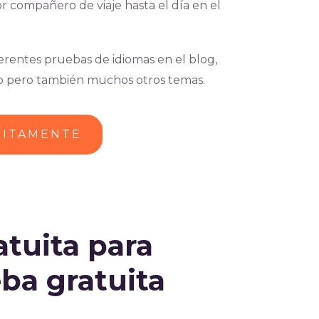
r compañero de viaje hasta el día en el
erentes pruebas de idiomas en el blog,
o pero también muchos otros temas.
UITAMENTE
atuita para
ba gratuita