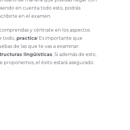
eniendo en cuenta todo esto, podrás
scribirte en el examen.
o comprendas y céntrate en los aspectos
 todo, ¡
practica
! Es importante que
uebas de las que te vas a examinar:
ructuras lingüísticas
. Si además de esto,
e proponemos, el éxito estará asegurado.