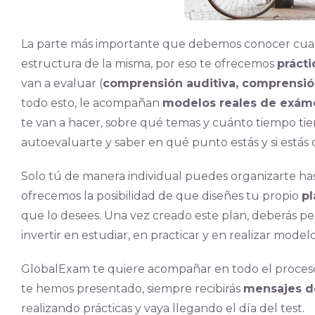
La parte más importante que debemos conocer cuan
estructura de la misma, por eso te ofrecemos
práct
van a evaluar (
comprensión auditiva, comprensión
todo esto, le acompañan
modelos reales de exá
te van a hacer, sobre qué temas y cuánto tiempo tiene
autoevaluarte y saber en qué punto estás y si está
Solo tú de manera individual puedes organizarte hast
ofrecemos la posibilidad de que diseñes tu propio
pl
que lo desees. Una vez creado este plan, deberás p
invertir en estudiar, en practicar y en realizar mod
GlobalExam te quiere acompañar en todo el proceso
te hemos presentado, siempre recibirás
mensajes d
realizando prácticas y vaya llegando el día del test.