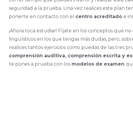
seguridad a la prueba. Una vez realices este plan t
ponerte en contacto con el
centro acreditado
e in
¡Ahora toca estudiar! Fíjate en los conceptos que n
lingüísticos en los que tengas más dudas, pero, sobre
realices tantos ejercicios como puedas de las tres pr
comprensión auditiva, comprensión escrita y est
te pones a prueba con los
modelos de examen
qu