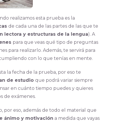
do realizamos esta prueba es la
icas
de cada una de las partes de las que te
 lectora y estructuras de la lengua
). A
menes
para que veas qué tipo de preguntas
s para realizarlo. Además, te servirá para
s cumpliendo con lo que tenías en mente.
a la fecha de la prueba, por eso te
an de estudio
que podrá variar siempre
ensar en cuánto tiempo puedes y quieres
elos de exámenes.
, por eso, además de todo el material que
e ánimo y motivación
a medida que vayas