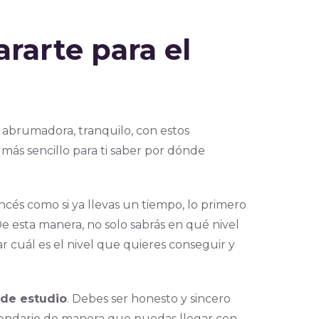
rarte para el
abrumadora, tranquilo, con estos
más sencillo para ti saber por dónde
cés como si ya llevas un tiempo, lo primero
De esta manera, no solo sabrás en qué nivel
r cuál es el nivel que quieres conseguir y
 de estudio
. Debes ser honesto y sincero
alendario de manera que puedas llegar con