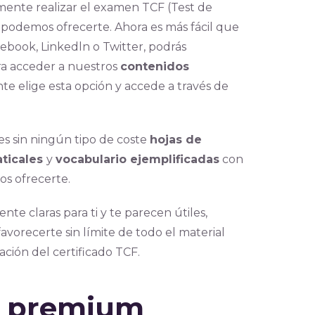
 mente realizar el examen TCF (Test de
 podemos ofrecerte. Ahora es más fácil que
ebook, Linkedln o Twitter, podrás
a acceder a nuestros
contenidos
nte elige esta opción y accede a través de
es sin ningún tipo de coste
hojas de
aticales
y
vocabulario ejemplificadas
con
os ofrecerte.
te claras para ti y te parecen útiles,
avorecerte sin límite de todo el material
ación del certificado TCF.
ón premium