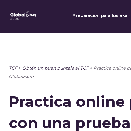
Skip
to
Preparación para los exá
content
TCF
>
Obtén un buen puntaje al TCF
>
Practica online p
GlobalExam
Practica online 
con una prueba 