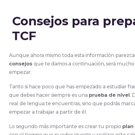
Consejos para prepa
TCF
Aunque ahora mismo toda esta información parezca 
consejos
que te damos a continuación, será mucho 
empezar.
Tanto si hace poco que has empezado a estudiar fran
que debes hacer siempre es una
prueba de nivel
. 
real de lengua te encuentras, sino que podrás marca
empezar a trabajar a partir de él.
Lo segundo más importante es crear tu propio
plan
con el tiempo que puedes invertir y realizar este c