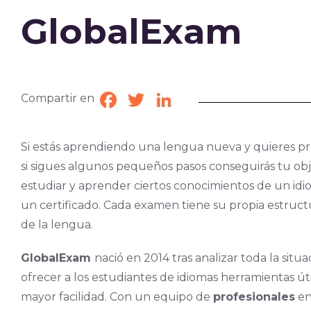
GlobalExam
Compartir en
Facebook
Twitter
LinkedIn
Si estás aprendiendo una lengua nueva y quieres pre
si sigues algunos pequeños pasos conseguirás tu ob
estudiar y aprender ciertos conocimientos de un id
un certificado. Cada examen tiene su propia estructu
de la lengua.
GlobalExam
nació en 2014 tras analizar toda la situ
ofrecer a los estudiantes de idiomas herramientas úti
mayor facilidad. Con un equipo de
profesionales
en