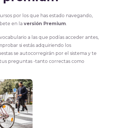
cursos por los que has estado navegando,
íbete en la
versión Premium
.
vocabulario a las que podías acceder antes,
mprobar si estás adquiriendo los
estas se autocorregirán por el sistema y te
 tus preguntas -tanto correctas como