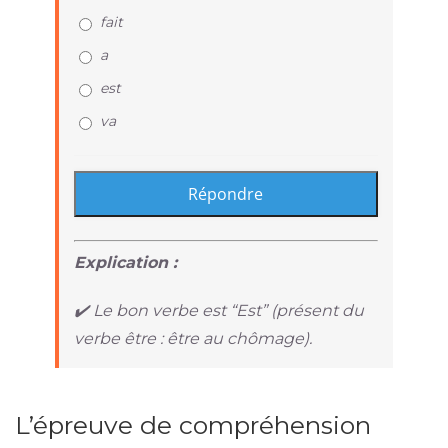
fait
a
est
va
Explication :
✔️ Le bon verbe est “Est” (présent du
verbe être : être au chômage).
L’épreuve de compréhension