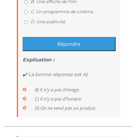
B. Une affiche de film.
C. Un programme de cinéma.
D. Une publicité.
Explication :
✔️ La bonne réponse est A).
B) Il n’y a pas d’image.
C) Il n’y a pas d’horaire.
D) On ne vend pas un produit.