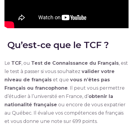
Qu’est-ce que le TCF ?
Le
TCF
, ou
Test de Connaissance du Français
, est
le test à passer si vous souhaitez
valider votre
niveau de français
et que
vous n’êtes pas
Français ou francophone
. Il peut vous permettre
d’étudier à l’université en France, d’
obtenir la
nationalité française
ou encore de vous expatrier
au Québec. Il évalue vos compétences de français
et vous donne une note sur 699 points.