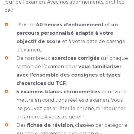
jour de l’examen. Avec nos abonnements, profitez
de :
Plus de
40 heures
d’entraînement
et
un
parcours personnalisé adapté à votre
objectif de score
et à votre date de passage
d’examen,
De nombreux
exercices corrigés
sur chaque
section de l’examen pour
vous familiariser
avec l’ensemble des consignes et types
d’exercices
du TCF
,
5
examens blancs chronométrés
pour vous
mettre en conditions réelles d’examen. Vous
ne pouvez pas arrêter le chrono, ni retourner
en arrière… À vous de gérer !
Des
fiches de révision
, classées par catégorie.
Au choix : grammaire, expression ou