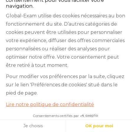
navigation.
s'entrainer au TCF
Global-Exam utilise des cookies nécessaires au bon
fonctionnement du site. D’autres catégories de
cookies peuvent être utilisées pour personnaliser
votre expérience, diffuser des offres commerciales
personnalisées ou réaliser des analyses pour
optimiser notre offre. Votre consentement peut
être retiré à tout moment.
Pour modifier vos préférences par la suite, cliquez
Abonnez-vous à notre newsletter
sur le lien 'Préférences de cookies' situé dans le
Recevez en exclusivité nos conseils et actualités
pied de page.
directement dans votre boîte e-mail
Lire notre politique de confidentialité
Consentements certifiés par
Je teste mon niveau en 10
minutes !
Cookies
Je choisis
OK pour moi