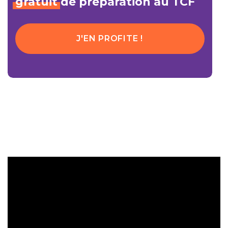
gratuit
de préparation au TCF
J'EN PROFITE !