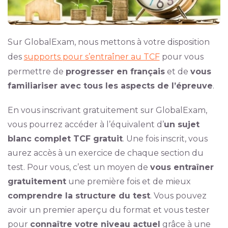
Sur GlobalExam, nous mettons à votre disposition
des
supports pour s’entraîner au TCF
pour vous
permettre de
progresser en français
et de
vous
familiariser avec tous les aspects de l’épreuve
.
En vous inscrivant gratuitement sur GlobalExam,
vous pourrez accéder à l’équivalent d’
un sujet
blanc complet TCF gratuit
. Une fois inscrit, vous
aurez accès à un exercice de chaque section du
test. Pour vous, c’est un moyen de
vous entraîner
gratuitement
une première fois et de mieux
comprendre la structure du test
. Vous pouvez
avoir un premier aperçu du format et vous tester
pour
connaître votre niveau actuel
grâce à une