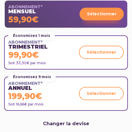
ABONNEMENT*
MENSUEL
Sélectionner
59,90€
Économisez 1 mois
ABONNEMENT*
TRIMESTRIEL
Sélectionner
99,90€
Soit 33,30€ par mois
Économisez 9 mois
ABONNEMENT*
ANNUEL
Sélectionner
199,90€
Soit 16,66€ par mois
Changer la devise