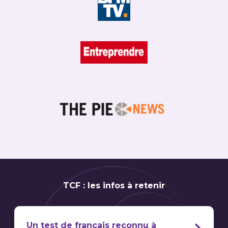
TCF : les infos à retenir
Un test de français reconnu à