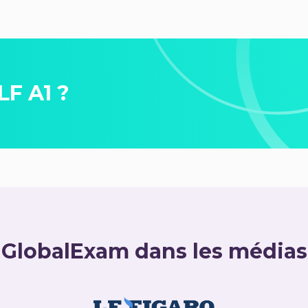
LF A1 ?
GlobalExam dans les médias