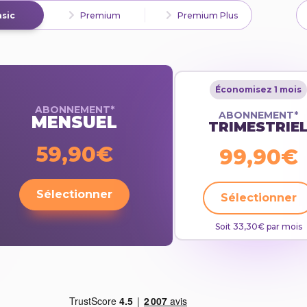
sic
Premium
Premium Plus
Économisez 1 mois
ABONNEMENT*
ABONNEMENT*
MENSUEL
TRIMESTRIE
59,90€
99,90€
Sélectionner
Sélectionner
Soit 33,30€ par mois