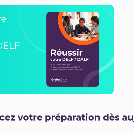
re
 DELF
z votre préparation dès au