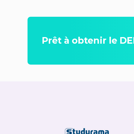
Prêt à obtenir le DE