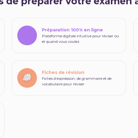
s de préparer votre examen
Préparation 100% en ligne
Plateforme digitale intuitive pour réviser où
et quand vous voulez
Fiches de révision
Fiches d’expression, de grammaire et de
vocabulaire pour réviser