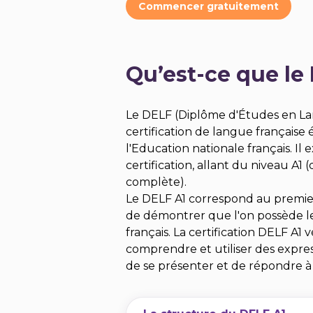
Commencer gratuitement
Qu’est-ce que le
Le DELF (Diplôme d'Études en La
certification de langue française 
l'Education nationale français. Il 
certification, allant du niveau A1
complète).
Le DELF A1 correspond au premier
de démontrer que l'on possède l
français. La certification DELF A1 
comprendre et utiliser des express
de se présenter et de répondre à