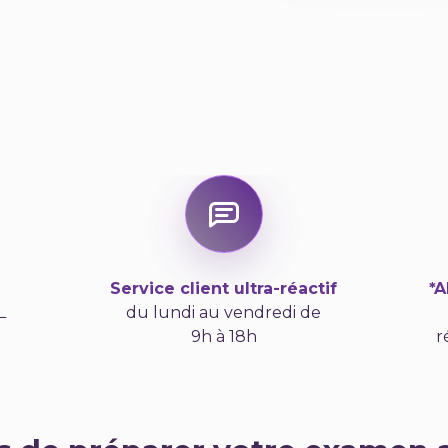
Service client ultra-réactif
*
L
du lundi au vendredi de
9h à 18h
r