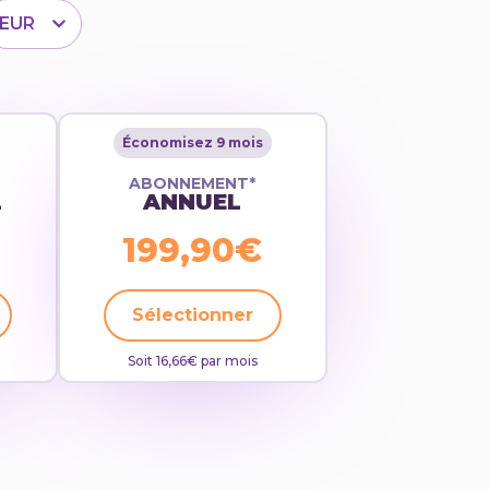
EUR
Économisez 9 mois
ABONNEMENT*
L
ANNUEL
199,90€
Sélectionner
Soit 16,66€ par mois