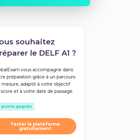
ous souhaitez
réparer le DELF A1 ?
obalExam vous accompagne dans
tre préparation grâce à un parcours
r mesure, adapté à votre objectif
 score et à votre date de passage.
2 points gagnés
Tester la plateforme
gratuitement