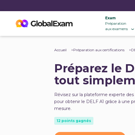
Exam
Préparation
aux examens
Accueil
Préparation aux certifications
D
Préparez le D
tout simplem
Révisez sur la plateforme experte des 
pour obtenir le DELF A1 grâce à une pr
mesure.
12 points gagnés