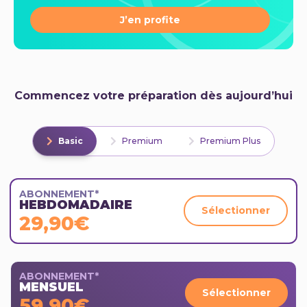
J’en profite
Commencez votre préparation dès aujourd’hui
Basic
Premium
Premium Plus
ABONNEMENT*
HEBDOMADAIRE
Sélectionner
29,90€
ABONNEMENT*
MENSUEL
Sélectionner
59,90€