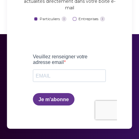
actualités directement dans votre boîte e-
mail
Particuliers
Entreprises
i
i