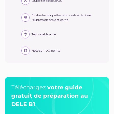
Durée totale de 3h30
Évalue la compréhension orale et écrite et
l'expression orale et écrite
Test valable à vie
Noté sur 100 points
Téléchargez
votre guide
gratuit de préparation au
DELE B1