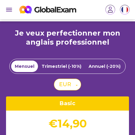
Je veux perfectionner mon
anglais professionnel
Mensuel
Trimestriel (-10%)
Annuel (-20%)
EUR
Basic
€14,90