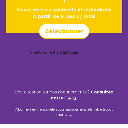
Cours en visio collectifs et individuels
A partir de 8 cours / mois
Sélectionner
Une question sur nos abonnements ?
Consultez
notre F.A.Q.
Abonnement renouvelé automatiquement, résiliable à tout
moment.