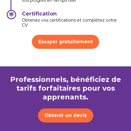
vos progrès en temps réel
Certification
Obtenez vos certifications et complétez votre
CV
Essayer gratuitement
Professionnels, bénéficiez de
tarifs forfaitaires pour vos
apprenants.
Obtenir un devis