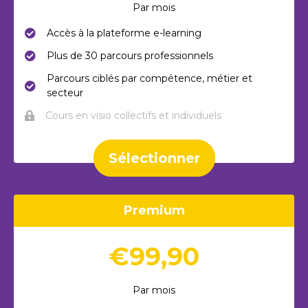
Par mois
Accès à la plateforme e-learning
Plus de 30 parcours professionnels
Parcours ciblés par compétence, métier et
secteur
Cours en visio collectifs et individuels
Sélectionner
Premium
€99,90
Par mois