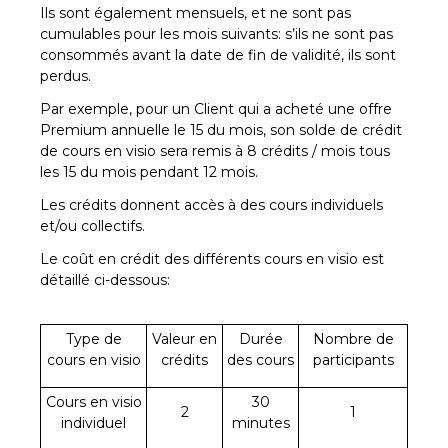
Ils sont également mensuels, et ne sont pas
cumulables pour les mois suivants: s’ils ne sont pas
consommés avant la date de fin de validité, ils sont
perdus.
Par exemple, pour un Client qui a acheté une offre
Premium annuelle le 15 du mois, son solde de crédit
de cours en visio sera remis à 8 crédits / mois tous
les 15 du mois pendant 12 mois.
Les crédits donnent accès à des cours individuels
et/ou collectifs.
Le coût en crédit des différents cours en visio est
détaillé ci-dessous:
Type de
Valeur en
Durée
Nombre de
cours en visio
crédits
des cours
participants
Cours en visio
30
2
1
individuel
minutes