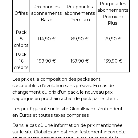
Prix pour les
Prix pour les
Prix pour les
abonnements
Offres
abonnements
abonnements
Premium
Basic
Premium
Plus
Pack
8
114,90 €
89,90 €
79,90 €
crédits
Pack
16
199,90 €
159,90 €
139,90 €
crédits
Les prix et la composition des packs sont
susceptibles d’évolution sans préavis. En cas de
changement du prix d’un pack, le nouveau prix
s’applique au prochain achat de pack par le client.
Les prix figurant sur le site GlobalExam s’entendent
en Euros et toutes taxes comprises.
Dans le cas où une information de prix mentionnée
sur le site GlobalExam est manifestement incorrecte