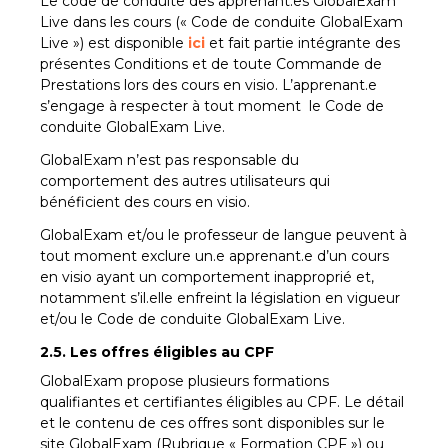
Le code de conduite des apprenant.es GlobalExam
Live dans les cours (« Code de conduite GlobalExam
Live ») est disponible
ici
et fait partie intégrante des
présentes Conditions et de toute Commande de
Prestations lors des cours en visio. L’apprenant.e
s’engage à respecter à tout moment le Code de
conduite GlobalExam Live.
GlobalExam n’est pas responsable du
comportement des autres utilisateurs qui
bénéficient des cours en visio.
GlobalExam et/ou le professeur de langue peuvent à
tout moment exclure un.e apprenant.e d’un cours
en visio ayant un comportement inapproprié et,
notamment s’il.elle enfreint la législation en vigueur
et/ou le Code de conduite GlobalExam Live.
2.5. Les offres éligibles au CPF
GlobalExam propose plusieurs formations
qualifiantes et certifiantes éligibles au CPF. Le détail
et le contenu de ces offres sont disponibles sur le
site GlobalExam (Rubrique « Formation CPF ») ou