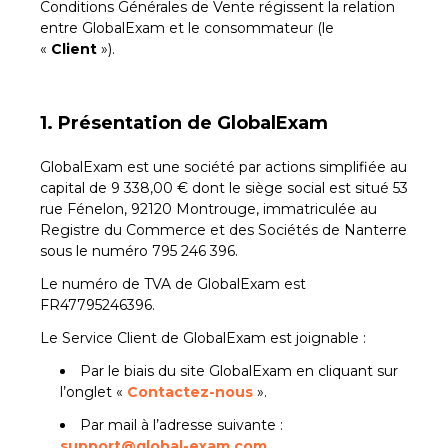
Conditions Générales de Vente régissent la relation
entre GlobalExam et le consommateur (le
«
Client
»).
1. Présentation de GlobalExam
GlobalExam est une société par actions simplifiée au
capital de 9 338,00 € dont le siège social est situé 53
rue Fénelon, 92120 Montrouge, immatriculée au
Registre du Commerce et des Sociétés de Nanterre
sous le numéro 795 246 396.
Le numéro de TVA de GlobalExam est
FR47795246396.
Le Service Client de GlobalExam est joignable :
Par le biais du site GlobalExam en cliquant sur
l’onglet «
Contactez-nous
».
Par mail à l’adresse suivante :
support@global-exam.com
.