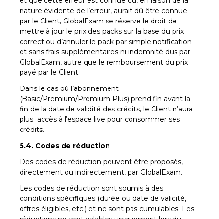
et que cette erreur est connue ou, en raison de la
nature évidente de l’erreur, aurait dû être connue
par le Client, GlobalExam se réserve le droit de
mettre à jour le prix des packs sur la base du prix
correct ou d’annuler le pack par simple notification
et sans frais supplémentaires ni indemnité dus par
GlobalExam, autre que le remboursement du prix
payé par le Client.
Dans le cas où l’abonnement
(Basic/Premium/Premium Plus) prend fin avant la
fin de la date de validité des crédits, le Client n’aura
plus accès à l’espace live pour consommer ses
crédits.
5.4. Codes de réduction
Des codes de réduction peuvent être proposés,
directement ou indirectement, par GlobalExam.
Les codes de réduction sont soumis à des
conditions spécifiques (durée ou date de validité,
offres éligibles, etc.) et ne sont pas cumulables. Les