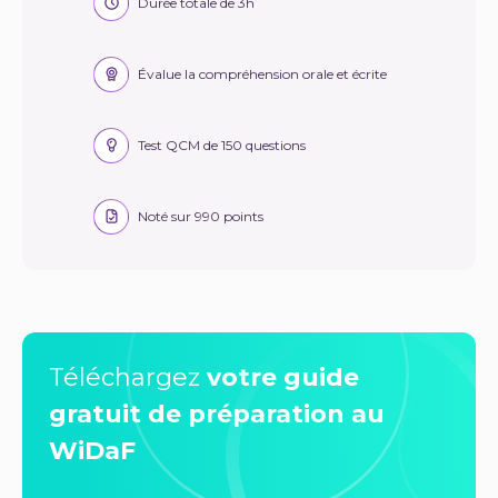
Durée totale de 3h
Évalue la compréhension orale et écrite
Test QCM de 150 questions
Noté sur 990 points
Téléchargez
votre guide
gratuit de préparation au
WiDaF