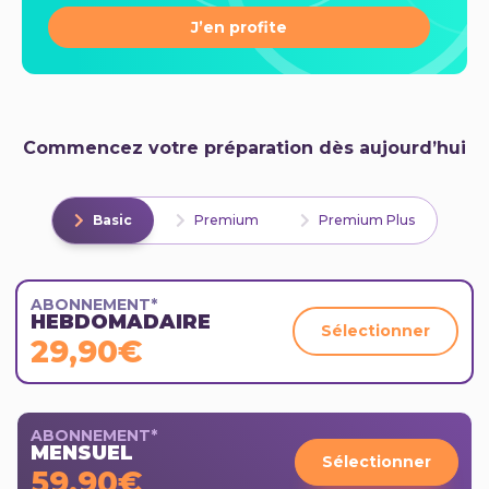
J’en profite
Commencez votre préparation dès aujourd’hui
Basic
Premium
Premium Plus
ABONNEMENT*
HEBDOMADAIRE
Sélectionner
29,90€
ABONNEMENT*
MENSUEL
Sélectionner
59,90€