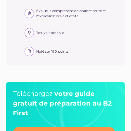
Évalue la compréhension orale et écrite et
l'expression orale et écrite
Test valable à vie
Noté sur 190 points
Téléchargez
votre guide
gratuit de préparation au B2
First