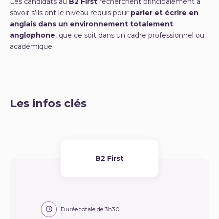
Les candidats au
B2 First
recherchent principalement à
savoir s’ils ont le niveau requis pour
parler et écrire en
anglais dans un environnement totalement
anglophone
, que ce soit dans un cadre professionnel ou
académique.
Les infos clés
B2 First
Durée totale de 3h30