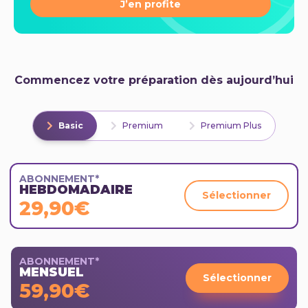
J’en profite
Commencez votre préparation dès aujourd’hui
Basic
Premium
Premium Plus
ABONNEMENT*
HEBDOMADAIRE
Sélectionner
29,90€
ABONNEMENT*
MENSUEL
Sélectionner
59,90€