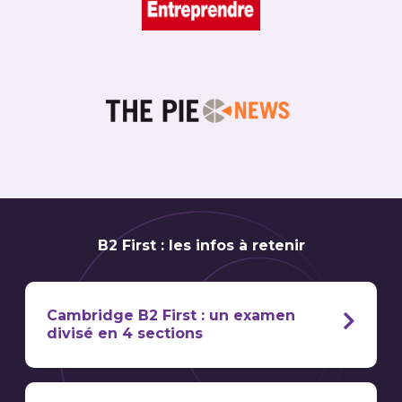
B2 First : les infos à retenir
Cambridge B2 First : un examen
divisé en 4 sections
noter et analyser les compétences