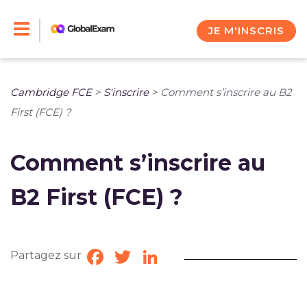
Skip
to
JE M'INSCRIS
content
Cambridge FCE
>
S'inscrire
>
Comment s’inscrire au B2
First (FCE) ?
Comment s’inscrire au
B2 First (FCE) ?
Partagez sur
Facebook
Twitter
LinkedIn