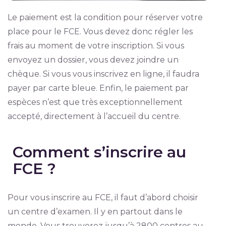
Le paiement est la condition pour réserver votre
place pour le FCE. Vous devez donc régler les
frais au moment de votre inscription. Si vous
envoyez un dossier, vous devez joindre un
chèque. Si vous vous inscrivez en ligne, il faudra
payer par carte bleue. Enfin, le paiement par
espèces n’est que très exceptionnellement
accepté, directement à l’accueil du centre.
Comment s’inscrire au
FCE ?
Pour vous inscrire au FCE, il faut d’abord choisir
un centre d’examen. Il y en partout dans le
monde. Vous trouverez jusqu’à 2800 centres au