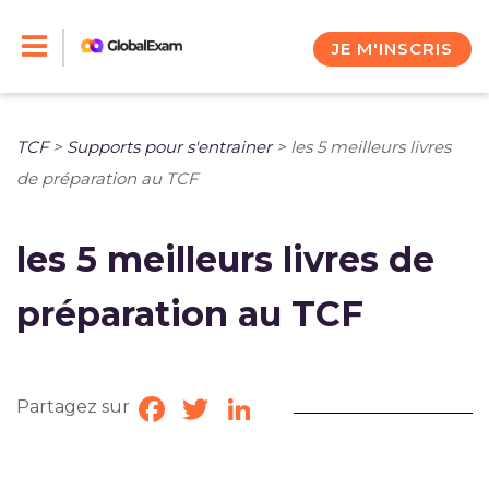
Skip
to
JE M'INSCRIS
content
TCF
>
Supports pour s'entrainer
>
les 5 meilleurs livres
de préparation au TCF
les 5 meilleurs livres de
préparation au TCF
Partagez sur
Facebook
Twitter
LinkedIn