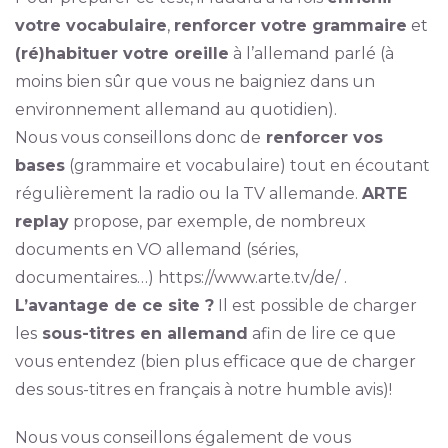
votre vocabulaire
,
renforcer votre grammaire
et
(ré)habituer votre oreille
à l’allemand parlé (à
moins bien sûr que vous ne baigniez dans un
environnement allemand au quotidien).
Nous vous conseillons donc de
renforcer vos
bases
(grammaire et vocabulaire) tout en écoutant
régulièrement la radio ou la TV allemande.
ARTE
replay
propose, par exemple, de nombreux
documents en VO allemand (séries,
documentaires…) https://www.arte.tv/de/ .
L’avantage de ce site ?
Il est possible de charger
les
sous-titres en allemand
afin de lire ce que
vous entendez (bien plus efficace que de charger
des sous-titres en français à notre humble avis)!
Nous vous conseillons également de vous