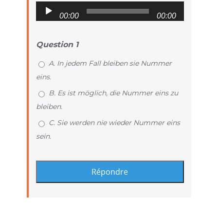
Audio
00:00
00:00
Player
Question 1
A. In jedem Fall bleiben sie Nummer
eins.
B. Es ist möglich, die Nummer eins zu
bleiben.
C. Sie werden nie wieder Nummer eins
sein.