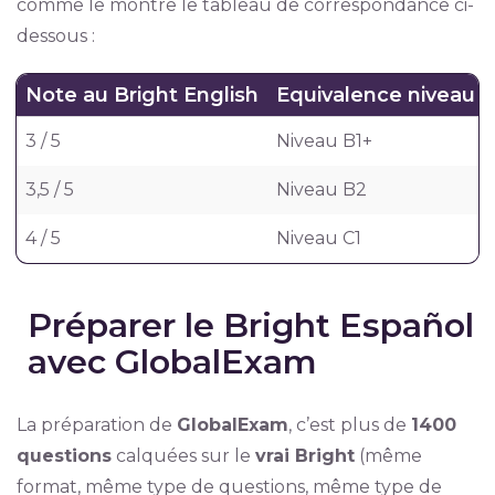
comme le montre le tableau de correspondance ci-
dessous :
Note au Bright English
Equivalence niveau 
3 / 5
Niveau B1+
3,5 / 5
Niveau B2
4 / 5
Niveau C1
Préparer le Bright Español
avec GlobalExam
La préparation de
GlobalExam
, c’est plus de
1400
questions
calquées sur le
vrai Bright
(même
format, même type de questions, même type de