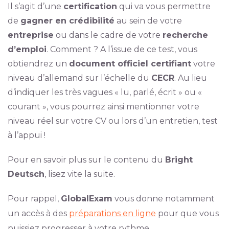
Il s’agit d’une
certification
qui va vous permettre
de
gagner en crédibilité
au sein de votre
entreprise
ou dans le cadre de votre
recherche
d’emploi
. Comment ? A l’issue de ce test, vous
obtiendrez un
document officiel certifiant
votre
niveau d’allemand sur l’échelle du
CECR
. Au lieu
d’indiquer les très vagues « lu, parlé, écrit » ou «
courant », vous pourrez ainsi mentionner votre
niveau réel sur votre CV ou lors d’un entretien, test
à l’appui !
Pour en savoir plus sur le contenu du
Bright
Deutsch
, lisez vite la suite.
Pour rappel,
GlobalExam
vous donne notamment
un accès à des
préparations en ligne
pour que vous
puissiez progresser à votre rythme.