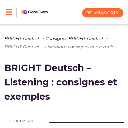
Skip
to
JE M'INSCRIS
content
BRIGHT Deutsch
>
Consignes BRIGHT Deutsch
>
BRIGHT Deutsch – Listening : consignes et exemples
BRIGHT Deutsch –
Listening : consignes et
exemples
Partagez sur