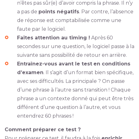
n’êtes pas sûr(e) d’avoir compris la phrase. Il n’y
a pas de
points négatifs
. Par contre, l’absence
de réponse est comptabilisée comme une
faute par le logiciel.
Faites attention au timing !
Après 60
secondes sur une question, le logiciel passe à la
suivante sans possibilité de retour en arrière.
Entraînez-vous avant le test
en conditions
d’examen
. Il s’agit d’un format bien spécifique,
avec ses difficultés. La principale ? On passe
d’une phrase à l’autre sans transition ! Chaque
phrase a un contexte donné qui peut être très
différent d’une question à l’autre, et vous
entendrez 60 phrases !
Comment préparer ce test ?
Pour préparer ce test, il faudra à la fois
enrichir