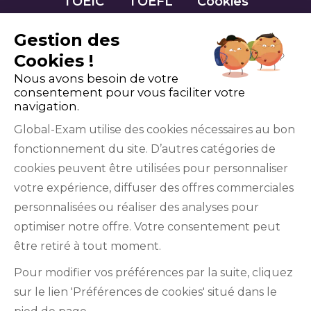
TOEIC
TOEFL
Cookies
Gestion des
Cookies !
Nous avons besoin de votre
consentement pour vous faciliter votre
navigation.
Global-Exam utilise des cookies nécessaires au bon
fonctionnement du site. D’autres catégories de
Facebook
Twitter
LinkedIn
YouTube
cookies peuvent être utilisées pour personnaliser
votre expérience, diffuser des offres commerciales
personnalisées ou réaliser des analyses pour
optimiser notre offre. Votre consentement peut
être retiré à tout moment.
GlobalExam n’entretient aucun lien avec les
Pour modifier vos préférences par la suite, cliquez
institutions qui gèrent les examens officiels du
sur le lien 'Préférences de cookies' situé dans le
TOEIC®, du Bulats (Linguaskill), du TOEFL IBT®, du