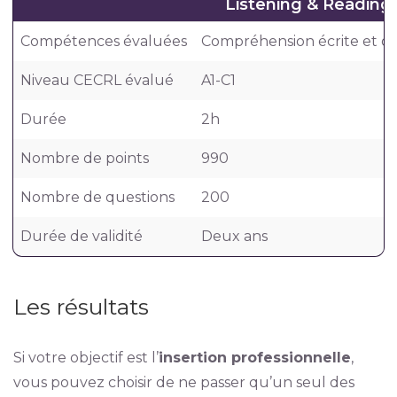
Listening & Reading
Compétences évaluées
Compréhension écrite et or
Niveau CECRL évalué
A1-C1
Durée
2h
Nombre de points
990
Nombre de questions
200
Durée de validité
Deux ans
Les résultats
Si votre objectif est l’
insertion professionnelle
,
vous pouvez choisir de ne passer qu’un seul des