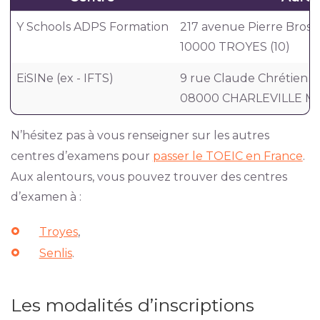
Y Schools ADPS Formation
217 avenue Pierre Bross
10000 TROYES (10)
EiSINe (ex - IFTS)
9 rue Claude Chrétien
08000 CHARLEVILLE M
N’hésitez pas à vous renseigner sur les autres
centres d’examens pour
passer le TOEIC en France
.
Aux alentours, vous pouvez trouver des centres
d’examen à :
Troyes
,
Senlis
.
Les modalités d’inscriptions