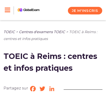
Skip
to
JE M'INSCRIS
content
TOEIC
>
Centres d'examens TOEIC
>
TOEIC à Reims :
centres et infos pratiques
TOEIC à Reims : centres
et infos pratiques
Partagez sur
Facebook
Twitter
LinkedIn