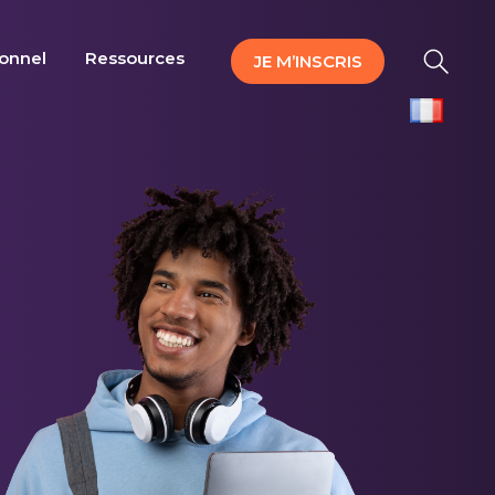
ionnel
Ressources
JE M’INSCRIS