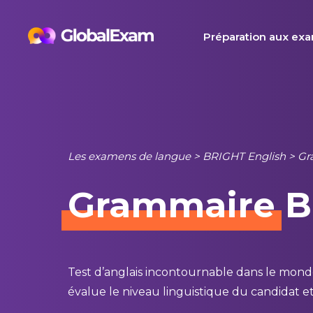
Skip
to
Préparation aux ex
content
Les examens de langue
>
BRIGHT English
>
Gr
Grammaire
B
Test d’anglais incontournable dans le mon
évalue le niveau linguistique du candidat et 