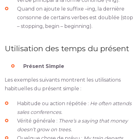
verbe principal à la forme continue (-ing).
Quand on ajoute le suffixe –ing, la dernière
consonne de certains verbes est doublée (stop
– stopping, begin – beginning).
Utilisation des temps du présent
Présent Simple
Les exemples suivants montrent les utilisations
habituelles du présent simple :
Habitude ou action répétée :
He often attends
sales conferences.
Vérité générale :
There’s a saying that money
doesn’t grow on trees.
Quelque chose de prévu :
My train departs