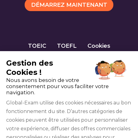
DÉMARREZ MAINTENANT
TOEIC
TOEFL
Cookies
Gestion des
Cookies !
Nous avons besoin de votre
consentement pour vous faciliter votre
navigation.
Global-Exam utilise des cookies nécessaires au bon
fonctionnement du site. D’autres catégories de
Facebook
Twitter
LinkedIn
YouTube
cookies peuvent être utilisées pour personnaliser
votre expérience, diffuser des offres commerciales
personnalisées ou réaliser des analyses pour