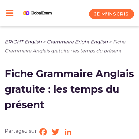
Skip
to
JE M'INSCRIS
content
BRIGHT English
>
Grammaire Bright English
>
Fiche
Grammaire Anglais gratuite : les temps du présent
Fiche Grammaire Anglais
gratuite : les temps du
présent
Partagez sur
Facebook
Twitter
LinkedIn