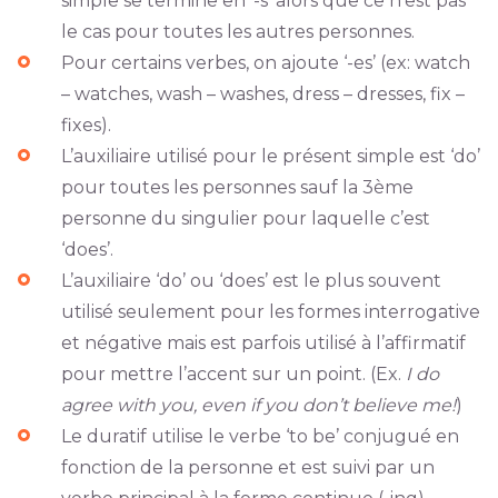
simple se termine en ‘-s’ alors que ce n’est pas
le cas pour toutes les autres personnes.
Pour certains verbes, on ajoute ‘-es’ (ex: watch
– watches, wash – washes, dress – dresses, fix –
fixes).
L’auxiliaire utilisé pour le présent simple est ‘do’
pour toutes les personnes sauf la 3ème
personne du singulier pour laquelle c’est
‘does’.
L’auxiliaire ‘do’ ou ‘does’ est le plus souvent
utilisé seulement pour les formes interrogative
et négative mais est parfois utilisé à l’affirmatif
pour mettre l’accent sur un point. (Ex.
I do
agree with you, even if you don’t believe me!
)
Le duratif utilise le verbe ‘to be’ conjugué en
fonction de la personne et est suivi par un