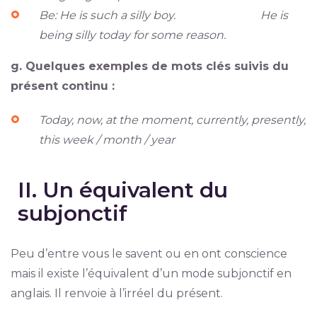
Be: He is such a silly boy. He is
being silly today for some reason.
g. Quelques exemples de mots clés suivis du
présent continu :
Today, now, at the moment, currently, presently,
this week / month / year
II. Un équivalent du
subjonctif
Peu d’entre vous le savent ou en ont conscience
mais il existe l’équivalent d’un mode subjonctif en
anglais. Il renvoie à l’irréel du présent.