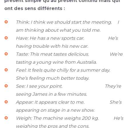
présent simple qu’au présent continu mais qui
ont des sens différents :
Think: I think we should start the meeting. I
am thinking about what you told me.
Have: He has a new sports car. He’s
having trouble with his new car.
Taste: This meat tastes delicious. We’re
tasting a young wine from Australia.
Feel: It feels quite chilly for a summer day.
She’s feeling much better today.
See: I see your point. They’re
seeing James in a few minutes.
Appear: It appears clear to me. She’s
appearing on stage in a new show.
Weigh: The machine weighs 200 kg. He’s
weighing the pros and the cons.