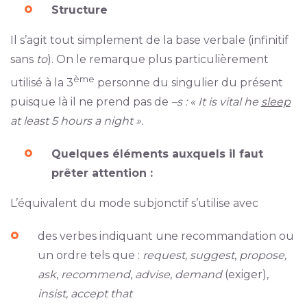
Structure
Il s’agit tout simplement de la base verbale (infinitif
sans
to
). On le remarque plus particulièrement
ème
utilisé à la 3
personne du singulier du présent
puisque là il ne prend pas de
–s : « It is vital he
sleep
at least 5 hours a night ».
Quelques éléments auxquels il faut
prêter attention :
L’équivalent du mode subjonctif s’utilise avec
des verbes indiquant une recommandation ou
un ordre tels que :
request, suggest
,
propose,
ask
,
recommend
,
advise
,
demand
(exiger),
insist, accept that