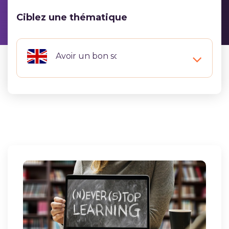
Ciblez une thématique
Avoir un bon score au Bright English