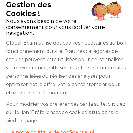
Gestion des
Cookies !
Nous avons besoin de votre
consentement pour vous faciliter votre
navigation.
Global-Exam utilise des cookies nécessaires au bon
fonctionnement du site. D’autres catégories de
Facebook
Twitter
LinkedIn
YouTube
cookies peuvent être utilisées pour personnaliser
votre expérience, diffuser des offres commerciales
personnalisées ou réaliser des analyses pour
optimiser notre offre. Votre consentement peut
être retiré à tout moment.
GlobalExam n’entretient aucun lien avec les
Pour modifier vos préférences par la suite, cliquez
institutions qui gèrent les examens officiels du
sur le lien 'Préférences de cookies' situé dans le
TOEIC®, du Bulats (Linguaskill), du TOEFL IBT®, du
pied de page.
BRIGHT English, de l’IELTS, du TOEFL ITP®, des
Lire notre politique de confidentialité