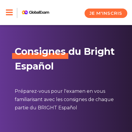
Skip
to
JE M'INSCRIS
content
Consignes
du Bright
Español
Préparez-vous pour l'examen en vous
familiarisant avec les consignes de chaque
partie du BRIGHT Español