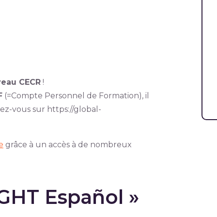
veau CECR
!
F
(=Compte Personnel de Formation), il
ez-vous sur https://global-
e
grâce à un accès à de nombreux
IGHT Español »