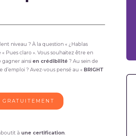
ent niveau ? À la question « ¿Hablas
 « Pues claro ». Vous souhaitez être en
de gagner ainsi
en crédibilité
? Au sein de
he d’emploi ? Avez-vous pensé au «
BRIGHT
U GRATUITEMENT
aboutit à
une certification
.