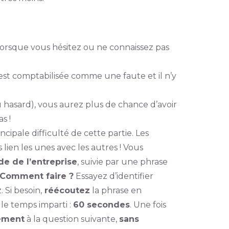
 lorsque vous hésitez ou ne connaissez pas
t comptabilisée comme une faute et il n’y
 hasard), vous aurez plus de chance d’avoir
s !
incipale difficulté de cette partie. Les
 lien les unes avec les autres ! Vous
e de l’entreprise
, suivie par une phrase
Comment faire ?
Essayez d’identifier
Si besoin,
réécoutez
la phrase en
 le temps imparti :
60 secondes
. Une fois
ement
à la question suivante,
sans