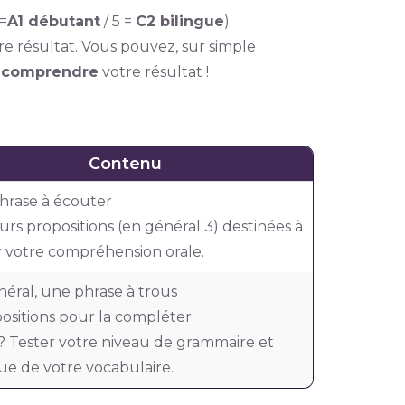
5=
A1 débutant
/ 5 =
C2 bilingue
).
re résultat. Vous pouvez, sur simple
e
comprendre
votre résultat !
Contenu
hrase à écouter
eurs propositions (en général 3) destinées à
 votre compréhension orale.
néral, une phrase à trous
positions pour la compléter.
? Tester votre niveau de grammaire et
ue de votre vocabulaire.