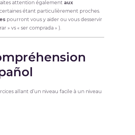
 Faites attention également
aux
 certaines étant particulièrement proches.
es
pourront vous y aider ou vous desservir
ar » vs « ser comprada » ).
compréhension
pañol
ices allant d’un niveau facile à un niveau