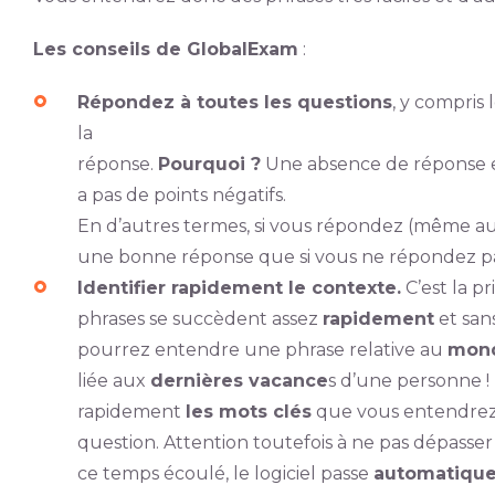
Les conseils de GlobalExam
:
Répondez à toutes les questions
, y compris
la
réponse.
Pourquoi ?
Une absence de réponse es
a pas de points négatifs.
En d’autres termes, si vous répondez (même au
une bonne réponse que si vous ne répondez pa
Identifier rapidement le contexte.
C’est la pr
phrases se succèdent assez
rapidement
et sans
pourrez entendre une phrase relative au
mond
liée aux
dernières vacance
s d’une personne !
rapidement
les mots clés
que vous entendrez. 
question. Attention toutefois à ne pas dépasser
ce temps écoulé, le logiciel passe
automatiqu