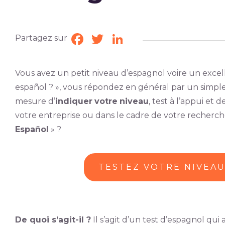
Partagez sur
Facebook
Twitter
LinkedIn
Vous avez un petit niveau d’espagnol voire un excell
español ? », vous répondez en général par un simple
mesure d’
indiquer
votre
niveau
, test à l’appui et 
votre entreprise ou dans le cadre de votre recherc
Español
» ?
TESTEZ VOTRE NIVEA
De quoi s’agit-il ?
Il s’agit d’un test d’espagnol qui 