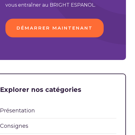
vous entraîner au BRIGHT ESPANOL.
DÉMARRER MAINTENANT
Explorer nos catégories
Présentation
Consignes