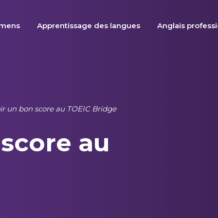
amens
Apprentissage des langues
Anglais profess
ir un bon score au TOEIC Bridge
score au
e