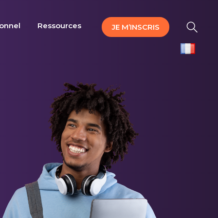
ionnel
Ressources
JE M’INSCRIS