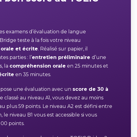
es examens d’évaluation de langue
ridge teste à la fois votre niveau
rale et écrite
. Réalisé sur papier, il
s parties : l’
entretien préliminaire
d’une
, la
compréhension orale
en 25 minutes et
crite
en 35 minutes.
opose une évaluation avec un
score de 30 à
re classé au niveau A1, vous devez au moins
au plus 59 points. Le niveau A2 est défini entre
n, le niveau B1 vous est accessible si vous
00 points.