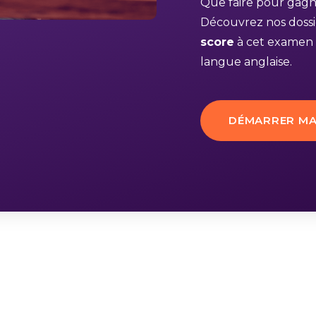
Que faire pour gagn
Découvrez nos dossi
score
à cet examen
langue anglaise.
DÉMARRER MA