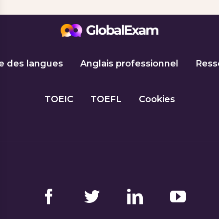
e des langues
Anglais professionnel
Ress
TOEIC
TOEFL
Cookies
Facebook
Twitter
LinkedIn
YouTube