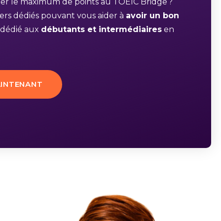
er le maximum de points au TOEIC Bridge ?
ers dédiés pouvant vous aider à
avoir un bon
 dédié aux
débutants et intermédiaires
en
INTENANT