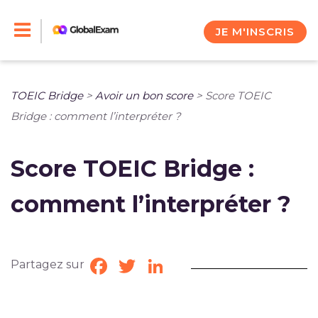
Skip
to
JE M'INSCRIS
content
TOEIC Bridge
>
Avoir un bon score
>
Score TOEIC
Bridge : comment l’interpréter ?
Score TOEIC Bridge :
comment l’interpréter ?
Partagez sur
Facebook
Twitter
LinkedIn