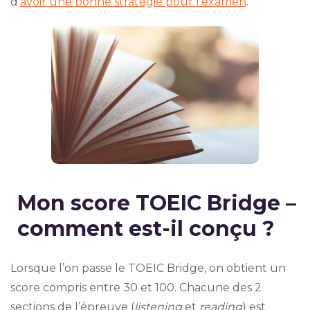
d’
avoir une bonne stratégie pour l’examen
.
Mon score TOEIC Bridge –
comment est-il conçu ?
Lorsque l’on passe le TOEIC Bridge, on obtient un
score compris entre 30 et 100. Chacune des 2
sections de l’épreuve (
listening
et
reading
) est