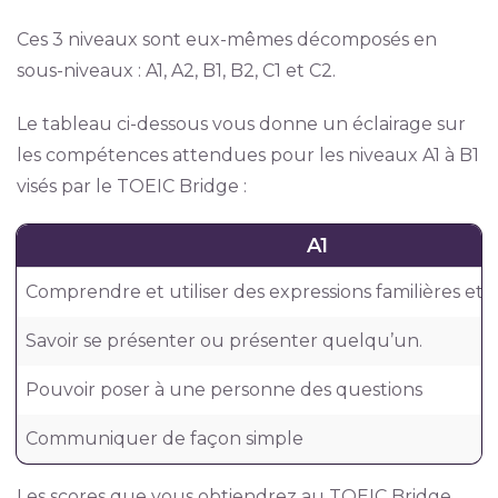
Ces 3 niveaux sont eux-mêmes décomposés en
sous-niveaux : A1, A2, B1, B2, C1 et C2.
Le tableau ci-dessous vous donne un éclairage sur
les compétences attendues pour les niveaux A1 à B1
visés par le TOEIC Bridge :
A1
Comprendre et utiliser des expressions familières et 
Savoir se présenter ou présenter quelqu’un.
Pouvoir poser à une personne des questions
Communiquer de façon simple
Les scores que vous obtiendrez au TOEIC Bridge