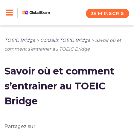
Skip
to
JE M'INSCRIS
content
TOEIC Bridge
>
Conseils TOEIC Bridge
>
Savoir où et
comment s’entrainer au TOEIC Bridge
Savoir où et comment
s’entrainer au TOEIC
Bridge
Partagez sur