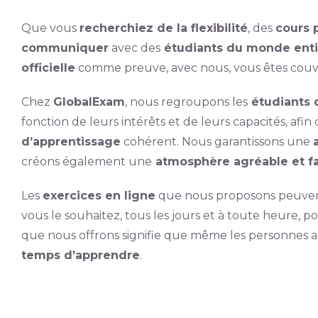
Que vous
recherchiez de la flexibilité
, des
cours p
communiquer
avec des
étudiants du monde enti
officielle
comme preuve, avec nous, vous êtes couv
Chez
GlobalExam
, nous regroupons les
étudiants d
fonction de leurs intérêts et de leurs capacités, afin
d’apprentissage
cohérent. Nous garantissons une
créons également une
atmosphère agréable et f
Les
exercices en ligne
que nous proposons peuven
vous le souhaitez, tous les jours et à toute heure, 
que nous offrons signifie que même les personnes a
temps d’apprendre
.