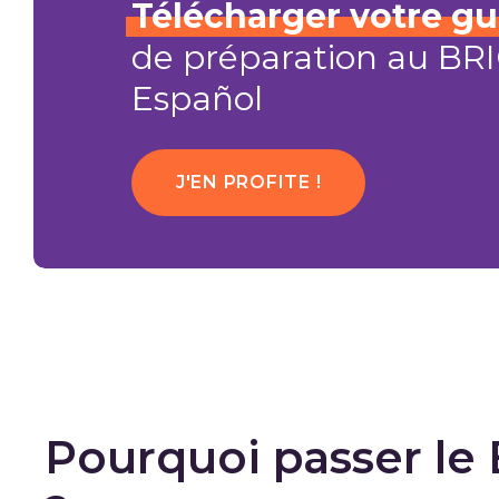
Télécharger
votre
gu
de préparation au BR
Español
J'EN PROFITE !
Pourquoi passer le