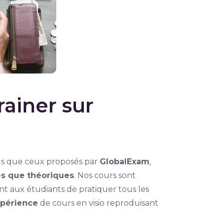
rainer sur
els que ceux proposés par
GlobalExam
,
es que théoriques
. Nos cours sont
nt aux étudiants de pratiquer tous les
xpérience
de cours en visio reproduisant