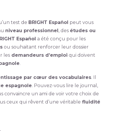
qu’un test de
BRIGHT Español
peut vous
 au
niveau professionnel
, des
études ou
RIGHT Español
a été conçu pour les
és
ou souhaitant renforcer leur dossier
r les
demandeurs d’emploi
qui doivent
pagnole
.
ntissage par cœur des vocabulaires
. Il
ue espagnole
. Pouvez-vous lire le journal,
convaincre un ami de voir votre choix de
ous ceux qui rêvent d’une véritable
fluidité