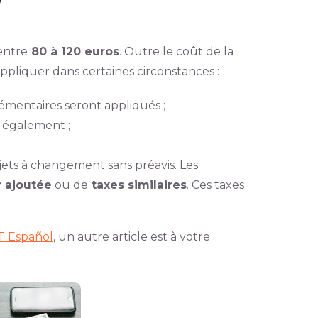
?
entre
80 à 120 euros
. Outre le coût de la
ppliquer dans certaines circonstances :
plémentaires seront appliqués ;
 également ;
jets à changement sans préavis. Les
r ajoutée
ou de
taxes similaires
. Ces taxes
HT Español
, un autre article est à votre