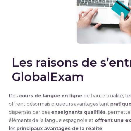
Les raisons de s’ent
GlobalExam
Des
cours de langue
en ligne
de haute qualité, t
offrent désormais plusieurs avantages tant
pratiqu
dispensés par des
enseignants qualifiés
, permette
éléments de la langue espagnole et
offrent une e
les
principaux avantages de la réalité
.