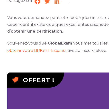
Partagez sur
Facebook
Twitter
LinkedIn
Vous vous demandez peut-être pourquoi un test 
Cependant, il existe quelques excellentes raisons de 
d’
obtenir une certification
.
Souvenez-vous que
GlobalExam
vous met tous les o
obtenir votre BRIGHT Español
avec un score élevé.
OFFERT !