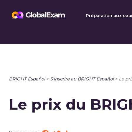
Skip
to
Préparation aux ex
content
BRIGHT Español
>
S'inscrire au BRIGHT Español
>
Le pr
Le prix du BRI