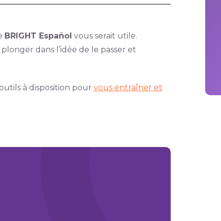
de
BRIGHT Español
vous serait utile.
plonger dans l’idée de le passer et
utils à disposition pour
vous entraîner et