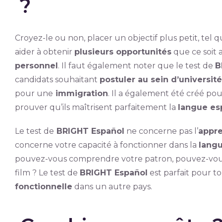
?
Croyez-le ou non, placer un objectif plus petit, tel 
aider à obtenir
plusieurs opportunités
que ce soit
personnel
. Il faut également noter que le test de
B
candidats souhaitant
postuler au sein d’universit
pour une
immigration
. Il a également été créé pou
prouver qu’ils maîtrisent parfaitement la
langue es
Le test de
BRIGHT Español
ne concerne pas l’
appre
concerne votre capacité à fonctionner dans la
lang
pouvez-vous comprendre votre patron, pouvez-vous 
film ? Le test de
BRIGHT Español
est parfait pour t
fonctionnelle
dans un autre pays.