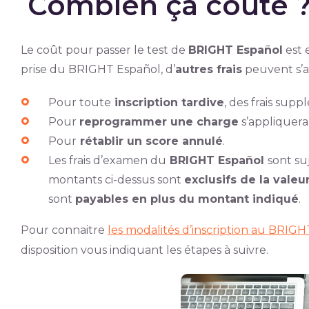
Combien ça coûte 
Le coût pour passer le test de
BRIGHT Español
est 
prise du BRIGHT Español, d’
autres frais
peuvent s’a
Pour toute
inscription tardive
, des frais sup
Pour
reprogrammer une charge
s’appliquera
Pour
rétablir un score annulé
.
Les frais d’examen du
BRIGHT Español
sont su
montants ci-dessus sont
exclusifs de la valeu
sont
payables en plus du montant indiqué
.
Pour connaitre
les modalités d’inscription au BRIG
disposition vous indiquant les étapes à suivre.