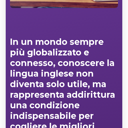
In un mondo sempre
più globalizzato e
connesso, conoscere la
lingua
inglese
non
diventa solo utile, ma
rappresenta addirittura
una c
ondizione
indispensabile
per
cogliere le migliori