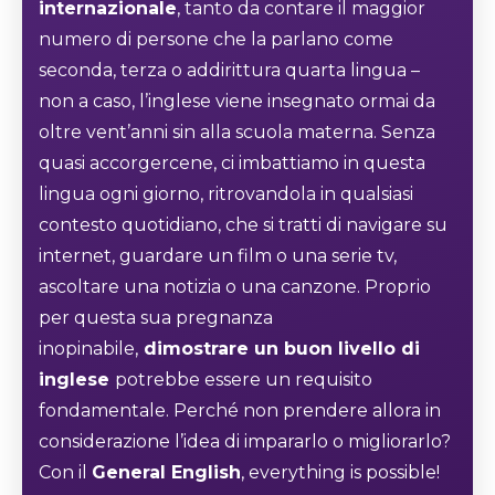
internazionale
, tanto da contare il maggior
numero di persone che la parlano come
seconda, terza o addirittura quarta lingua –
non a caso, l’inglese viene insegnato ormai da
oltre vent’anni sin alla scuola materna. Senza
quasi accorgercene, ci imbattiamo in questa
lingua ogni giorno, ritrovandola in qualsiasi
contesto quotidiano, che si tratti di navigare su
internet, guardare un film o una serie tv,
ascoltare una notizia o una canzone. Proprio
per questa sua pregnanza
inopinabile,
dimostrare un buon livello di
inglese
potrebbe essere un requisito
fondamentale. Perché non prendere allora in
considerazione l’idea di impararlo o migliorarlo?
Con il
General English
, everything is possible!