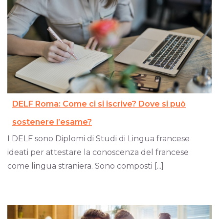
DELF Roma: Come ci si iscrive? Dove si può
sostenere l’esame?
I DELF sono Diplomi di Studi di Lingua francese
ideati per attestare la conoscenza del francese
come lingua straniera. Sono composti [...]