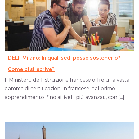
DELF Milano: In quali sedi posso sostenerlo?
Come ci si iscrive?
Il Ministero dell’Istruzione francese offre una vasta
gamma di certificazioni in francese, dal primo
apprendimento fino ai livelli più avanzati, con [...]