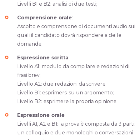
Livelli B1 e B2: analisi di due testi;
Comprensione orale
:
Ascolto e comprensione di documenti audio sui
quali il candidato dovrà rispondere a delle
domande;
Espressione scritta
:
Livello A1: modulo da compilare e redazioni di
frasi brevi;
Livello A2: due redazioni da scrivere;
Livello B1: esprimersi su un argomento;
Livello B2: esprimere la propria opinione.
Espressione orale
:
Livelli A1, A2 e B1: la prova è composta da 3 parti:
un colloquio e due monologhi o conversazioni