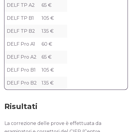
DELF TP A2
65 €
DELF TP B1
105 €
DELF TP B2
135 €
DELF Pro A1
60 €
DELF Pro A2
65 €
DELF Pro B1
105 €
DELF Pro B2
135 €
Risultati
La correzione delle prove è effettuata da
esaminatori e correttori del CIEP (Centre