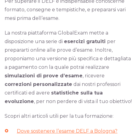
Per superare il DELF è indispensabile conoscerne
formato, consegne e tempistiche, e prepararsi vari
mesi prima dell’esame.
La nostra piattaforma GlobalExam mette a
disposizione una serie di
esercizi gratuiti
per
prepararti online alle prove d’esame. Inoltre,
proponiamo una versione più specifica e dettagliata
a pagamento con la quale potrai realizzare
simulazioni di prove d’esame
, ricevere
correzioni personalizzate
dai nostri professori
certificati ed avere
statistiche sulla tua
evoluzione
, per non perdere di vista il tuo obiettivo!
Scopri altri articoli utili per la tua formazione:
Dove sostenere l’esame DELF a Bologna?