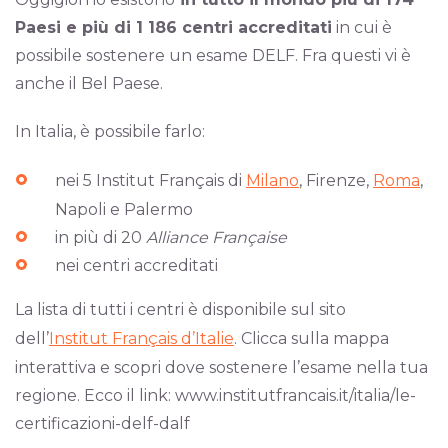
Paesi e più di 1 186 centri accreditati
in cui è
possibile sostenere un esame DELF. Fra questi vi è
anche il Bel Paese.
In Italia, è possibile farlo:
nei 5 Institut Français di
Milano
, Firenze,
Roma
,
Napoli e Palermo
in più di 20
Alliance Française
nei centri accreditati
La lista di tutti i centri è disponibile sul sito
dell’
Institut Français d’Italie
. Clicca sulla mappa
interattiva e scopri dove sostenere l’esame nella tua
regione. Ecco il link: www.institutfrancais.it/italia/le-
certificazioni-delf-dalf