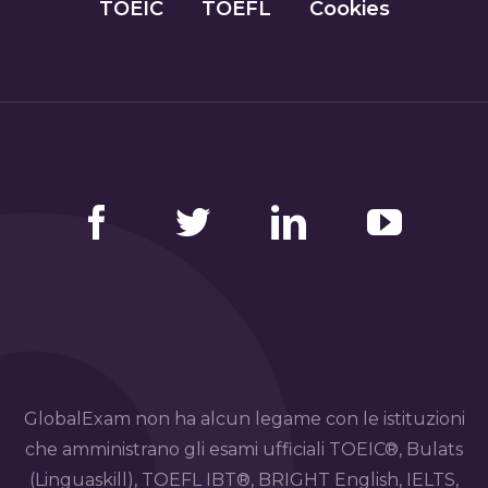
TOEIC
TOEFL
Cookies
Facebook
Twitter
LinkedIn
YouTube
GlobalExam non ha alcun legame con le istituzioni
che amministrano gli esami ufficiali TOEIC®, Bulats
(Linguaskill), TOEFL IBT®, BRIGHT English, IELTS,