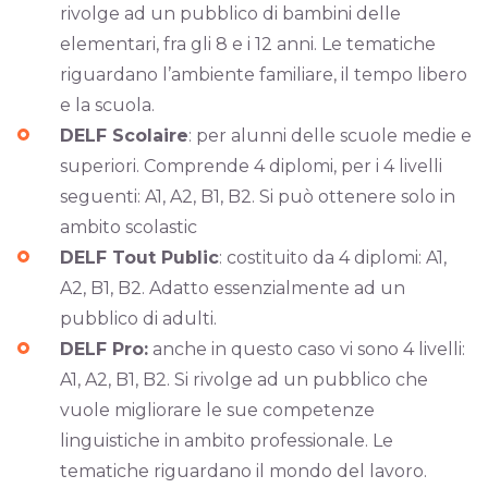
rivolge ad un pubblico di bambini delle
elementari, fra gli 8 e i 12 anni. Le tematiche
riguardano l’ambiente familiare, il tempo libero
e la scuola.
DELF Scolaire
: per alunni delle scuole medie e
superiori. Comprende 4 diplomi, per i 4 livelli
seguenti: A1, A2, B1, B2. Si può ottenere solo in
ambito scolastic
DELF Tout Public
: costituito da 4 diplomi: A1,
A2, B1, B2. Adatto essenzialmente ad un
pubblico di adulti.
DELF Pro:
anche in questo caso vi sono 4 livelli:
A1, A2, B1, B2. Si rivolge ad un pubblico che
vuole migliorare le sue competenze
linguistiche in ambito professionale. Le
tematiche riguardano il mondo del lavoro.