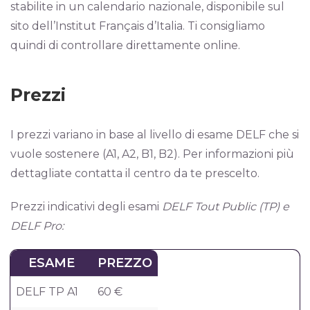
stabilite in un calendario nazionale, disponibile sul
sito dell’Institut Français d’Italia. Ti consigliamo
quindi di controllare direttamente online.
Prezzi
I prezzi variano in base al livello di esame DELF che si
vuole sostenere (A1, A2, B1, B2). Per informazioni più
dettagliate contatta il centro da te prescelto.
Prezzi indicativi degli esami
DELF Tout Public (TP) e
DELF Pro:
ESAME
PREZZO
DELF TP A1
60 €