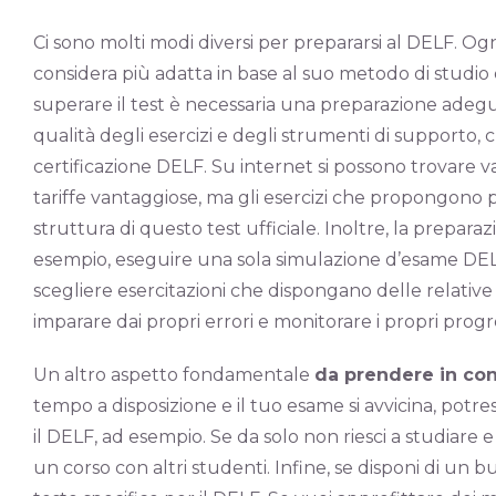
Ci sono molti modi diversi per prepararsi al DELF. Ogn
considera più adatta in base al suo metodo di studio 
superare il test è necessaria una preparazione adegu
qualità degli esercizi e degli strumenti di supporto, 
certificazione DELF. Su internet si possono trovare var
tariffe vantaggiose, ma gli esercizi che propongono
struttura di questo test ufficiale. Inoltre, la prepar
esempio, eseguire una sola simulazione d’esame DELF n
scegliere esercitazioni che dispongano delle relative
imparare dai propri errori e monitorare i propri progre
Un altro aspetto fondamentale
da prendere in con
tempo a disposizione e il tuo esame si avvicina, potre
il DELF, ad esempio. Se da solo non riesci a studiare e 
un corso con altri studenti. Infine, se disponi di un b