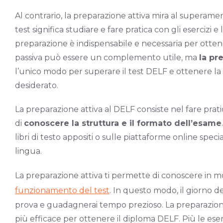
Al contrario, la preparazione attiva mira al superam
test significa studiare e fare pratica con gli esercizi 
preparazione è indispensabile e necessaria per otten
passiva può essere un complemento utile, ma
la pr
l’unico modo per superare il test DELF e ottenere la ce
desiderato.
La preparazione attiva al DELF consiste nel fare prati
di
conoscere la struttura e il formato dell’esame
libri di testo appositi o sulle piattaforme online spec
lingua.
La preparazione attiva ti permette di conoscere in 
funzionamento del test
. I
n questo modo, il giorno de
prova e guadagnerai tempo prezioso. La preparazione
più efficace per ottenere il diploma DELF. Più le eserc