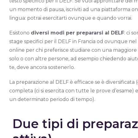
testo specifico per il DELF. Se vuoi approfittare dei
un momento di pausa, iscriviti ad una piattaforma on
lingua: potrai esercitarti ovunque e quando vorrai.
Esistono
diversi modi per prepararsi al DELF
: ci s
stage specifici per il DELF in Francia od ovunque nel
online per chi preferisce studiare con una maggiore
solo o con altre persone, ad esempio chiedendo aiuto 
te, deve ancora sostenerlo.
La preparazione al DELF è efficace se è diversificata (d
completa (ci si esercita con tutte le prove d’esame) e
un determinato periodo di tempo).
Due tipi di preparaz