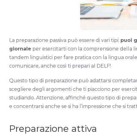
La preparazione passiva può essere di vari tipi:
puoi g
giornale
per esercitarti con la comprensione della l
tandem linguistici per fare pratica con la lingua orale.
comunicare, anche così ti prepari al DELF!
Questo tipo di preparazione può adattarsi completamen
scegliere degli argomenti che ti piacciono per esercit
studiando. Attenzione, affinché questo tipo di prepar
e concentrarsi anche se si ha l’impressione che si tratti
Preparazione attiva