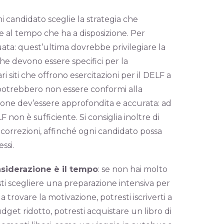
i candidato sceglie la strategia che
e al tempo che ha a disposizione. Per
ata: quest’ultima dovrebbe privilegiare la
che devono essere specifici per la
i siti che offrono esercitazioni per il DELF a
 potrebbero non essere conformi alla
azione dev’essere approfondita e accurata: ad
on è sufficiente. Si consiglia inoltre di
 correzioni, affinché ogni candidato possa
ssi.
siderazione è il tempo
: se non hai molto
sti scegliere una preparazione intensiva per
a trovare la motivazione, potresti iscriverti a
udget ridotto, potresti acquistare un libro di