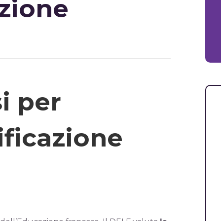
azione
i per
ificazione