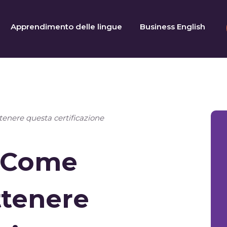
Apprendimento delle lingue
Business English
enere questa certificazione
: Come
ttenere