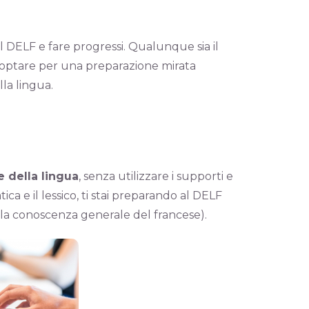
l DELF e fare progressi. Qualunque sia il
i optare per una preparazione mirata
lla lingua.
e della lingua
, senza utilizzare i supporti e
ica e il lessico, ti stai preparando al DELF
a conoscenza generale del francese).