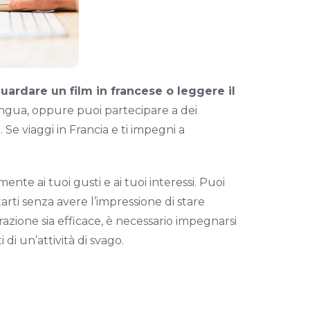
uardare un film in francese o leggere il
ingua, oppure puoi partecipare a dei
 Se viaggi in Francia e ti impegni a
te ai tuoi gusti e ai tuoi interessi. Puoi
arti senza avere l’impressione di stare
azione sia efficace, è necessario impegnarsi
 di un’attività di svago.