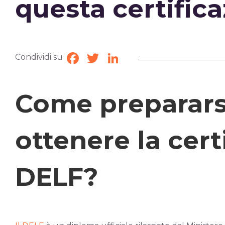
questa certific
Condividi su
Facebook
Twitter
LinkedIn
Come preparars
ottenere la cert
DELF?