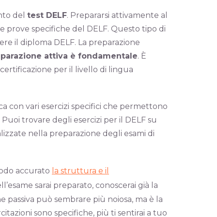
ento del
test DELF
. Prepararsi attivamente al
e le prove specifiche del DELF. Questo tipo di
ere il diploma DELF. La preparazione
eparazione attiva è fondamentale
. È
rtificazione per il livello di lingua
ca con vari esercizi specifici che permettono
. Puoi trovare degli esercizi per il DELF su
ializzate nella preparazione degli esami di
modo accura
to
la struttura e il
ll’esame sarai preparato, conoscerai già la
 passiva può sembrare più noiosa, ma è la
itazioni sono specifiche, più ti sentirai a tuo