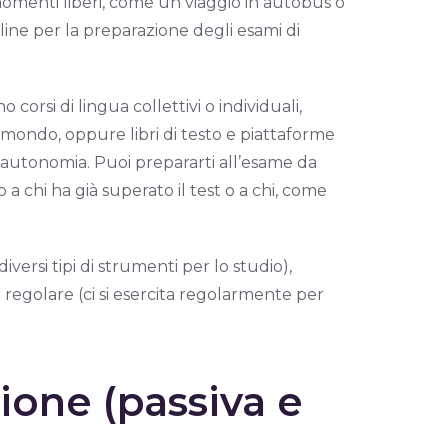
 momenti liberi, come un viaggio in autobus o
line per la preparazione degli esami di
ono corsi di lingua collettivi o individuali,
 mondo, oppure libri di testo e piattaforme
 autonomia. Puoi prepararti all’esame da
a chi ha già superato il test o a chi, come
iversi tipi di strumenti per lo studio),
 regolare (ci si esercita regolarmente per
ione (passiva e