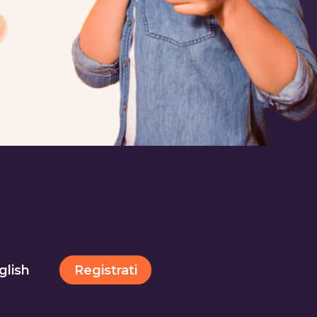
Registrati
glish