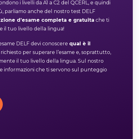
dono i livelli da A1 a C2 del QCERL, e quindi
più, parliamo anche del nostro test DELF
zione d’esame completa e gratuita
che ti
 il tuo livello della lingua!
l’esame DELF devi conoscere
qual è il
richiesto per superare l’esame e, soprattutto,
ente il tuo livello della lingua. Sul nostro
 le informazioni che ti servono sul punteggio