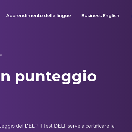
Apprendimento delle lingue
Business English
F
n punteggio
ggio del DELF! Il test DELF serve a certificare la