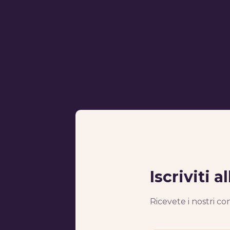
Iscriviti 
Ricevete i nostri co