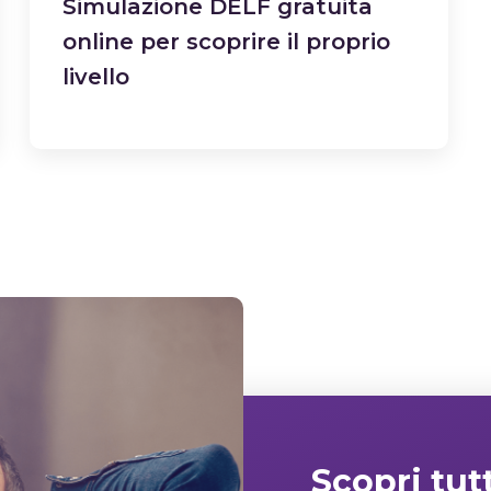
Simulazione DELF gratuita
online per scoprire il proprio
livello
Scopri tut