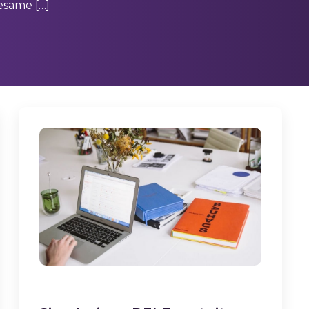
’esame […]