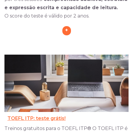
e expressão escrita e capacidade de leitura.
O score do teste é válido por 2 anos.
+
TOEFL ITP: teste grátis!
Treinos gratuitos para o TOEFL ITP® O TOEFL ITP é