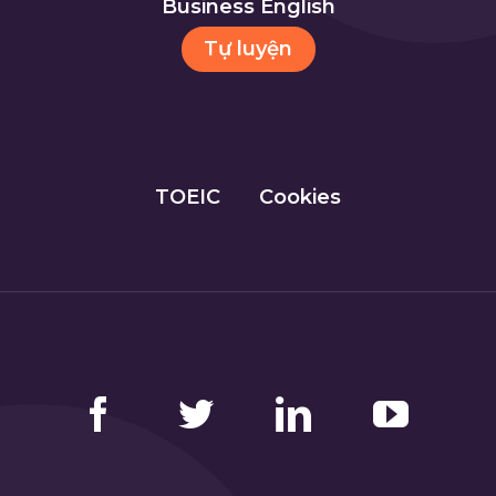
Business English
Tự luyện
TOEIC
Cookies
Facebook
Twitter
LinkedIn
YouTube