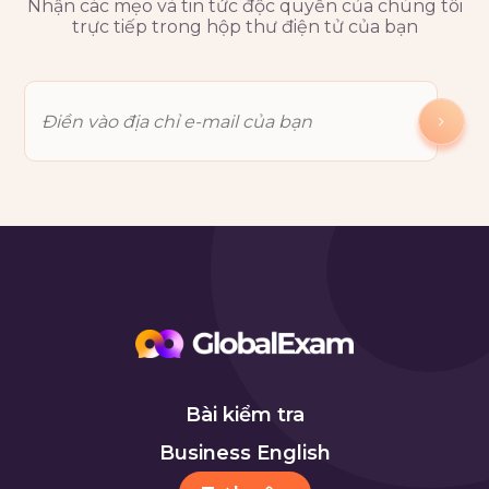
Nhận các mẹo và tin tức độc quyền của chúng tôi
trực tiếp trong hộp thư điện tử của bạn
Bài kiểm tra
Business English