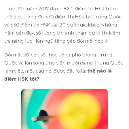
Tính đến năm 2017 đã có 860 điểm thi HSK trên
thế giới, trong đó 330 điểm thi HSK tại Trung Quốc
và 530 điểm thi HSK tại 120 quốc gia khác. Những
năm gần đây, số lượng thí sinh tham dự kì thi kiểm
tra năng lực Hán ngữ tăng gấp đôi mỗi học kì.
Đối mặt với cơn sốt học tiếng phổ thông Trung
Quốc và làn sóng ứng viên muốn sang Trung Quốc
làm việc, một câu hỏi được đặt ra là:
thế nào là
điểm HSK tốt?