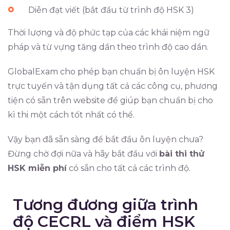
Diễn đạt viết (bắt đầu từ trình độ HSK 3)
Thời lượng và độ phức tạp của các khái niệm ngữ
pháp và từ vựng tăng dần theo trình độ cao dần.
GlobalExam cho phép bạn chuẩn bị ôn luyện HSK
trực tuyến và tận dụng tất cả các công cụ, phương
tiện có sẵn trên website để giúp bạn chuẩn bị cho
kì thi một cách tốt nhất có thể.
Vậy bạn đã sẵn sàng để bắt đầu ôn luyện chưa?
Đừng chờ đợi nữa và hãy bắt đầu với
bài thi thử
HSK miễn phí
có sẵn cho tất cả các trình độ.
Tương đương giữa trình
độ CECRL và điểm HSK