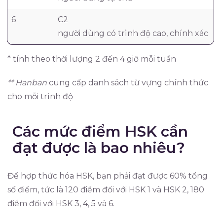
6
C2
T
người dùng có trình độ cao, chính xác
* tính theo thời lượng 2 đến 4 giờ mỗi tuần
** Hanban
cung cấp danh sách từ vựng chính thức
cho mỗi trình độ
Các mức điểm HSK cần
đạt được là bao nhiêu?
Để hợp thức hóa HSK, bạn phải đạt được 60% tổng
số điểm, tức là 120 điểm đối với HSK 1 và HSK 2, 180
điểm đối với HSK 3, 4, 5 và 6.