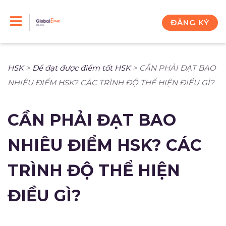
Skip
to
ĐĂNG KÝ
content
HSK
>
Để đạt được điểm tốt HSK
>
CẦN PHẢI ĐẠT BAO
NHIÊU ĐIỂM HSK? CÁC TRÌNH ĐỘ THỂ HIỆN ĐIỀU GÌ?
CẦN PHẢI ĐẠT BAO
NHIÊU ĐIỂM HSK? CÁC
TRÌNH ĐỘ THỂ HIỆN
ĐIỀU GÌ?