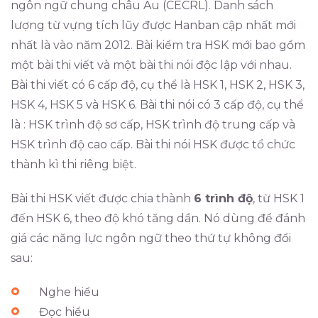
ngôn ngữ chung châu Âu (CECRL). Danh sách
lượng từ vựng tích lũy được Hanban cập nhất mới
nhất là vào năm 2012. Bài kiểm tra HSK mới bao gồm
một bài thi viết và một bài thi nói độc lập với nhau.
Bài thi viết có 6 cấp độ, cụ thể là HSK 1, HSK 2, HSK 3,
HSK 4, HSK 5 và HSK 6. Bài thi nói có 3 cấp độ, cụ thể
là : HSK trình độ sơ cấp, HSK trình độ trung cấp và
HSK trình độ cao cấp. Bài thi nói HSK được tổ chức
thành kì thi riêng biệt.
Bài thi HSK viết được chia thành
6 trình độ
, từ HSK 1
đến HSK 6, theo độ khó tăng dần. Nó dùng để đánh
giá các năng lực ngôn ngữ theo thứ tự không đổi
sau:
Nghe hiểu
Đọc hiểu