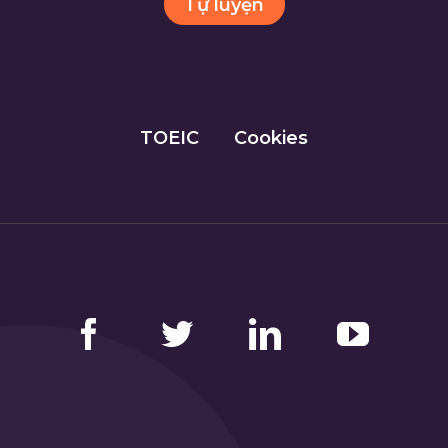
Tự luyện
TOEIC
Cookies
Facebook
Twitter
LinkedIn
YouTube