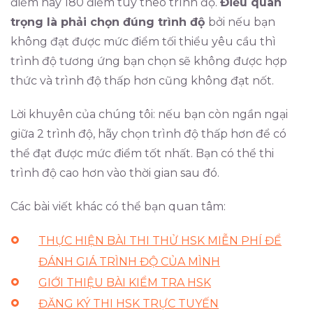
điểm hay 180 điểm tùy theo trình độ.
Điều quan
trọng là phải chọn đúng trình độ
bởi nếu bạn
không đạt được mức điểm tối thiểu yêu cầu thì
trình độ tương ứng bạn chọn sẽ không được hợp
thức và trình độ thấp hơn cũng không đạt nốt.
Lời khuyên của chúng tôi: nếu bạn còn ngần ngại
giữa 2 trình độ, hãy chọn trình độ thấp hơn để có
thể đạt được mức điểm tốt nhất. Bạn có thể thi
trình độ cao hơn vào thời gian sau đó.
Các bài viết khác có thể bạn quan tâm:
THỰC HIỆN BÀI THI THỬ HSK MIỄN PHÍ ĐỂ
ĐÁNH GIÁ TRÌNH ĐỘ CỦA MÌNH
GIỚI THIỆU BÀI KIỂM TRA HSK
ĐĂNG KÝ THI HSK TRỰC TUYẾN