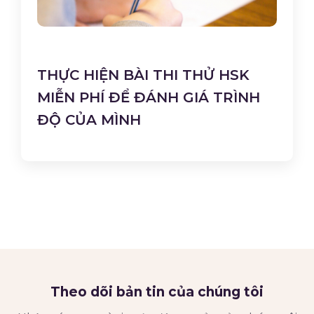
THỰC HIỆN BÀI THI THỬ HSK
MIỄN PHÍ ĐỂ ĐÁNH GIÁ TRÌNH
ĐỘ CỦA MÌNH
Theo dõi bản tin của chúng tôi