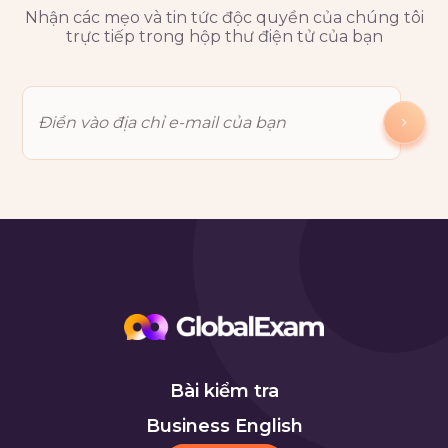
Nhận các mẹo và tin tức độc quyền của chúng tôi
trực tiếp trong hộp thư điện tử của bạn
Bài kiểm tra
Business English