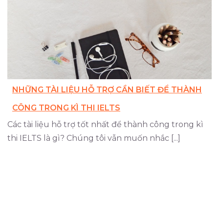
NHỮNG TÀI LIỆU HỖ TRỢ CẦN BIẾT ĐỂ THÀNH
CÔNG TRONG KÌ THI IELTS
Các tài liệu hỗ trợ tốt nhất để thành công trong kì
thi IELTS là gì? Chúng tôi vẫn muốn nhắc [...]