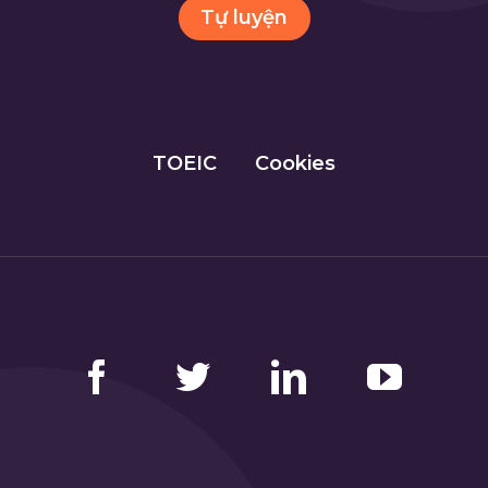
Tự luyện
TOEIC
Cookies
Facebook
Twitter
LinkedIn
YouTube