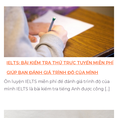
IELTS: BÀI KIỂM TRA THỬ TRỰC TUYẾN MIỄN PHÍ
GIÚP BẠN ĐÁNH GIÁ TRÌNH ĐỘ CỦA MÌNH
Ôn luyện IELTS miễn phí để đánh giá trình độ của
mình IELTS là bài kiểm tra tiếng Anh được công [...]