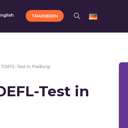
nglish
TRAINIEREN
 TOEFL-Test in Freiburg
OEFL-Test in