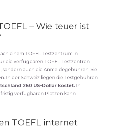
OEFL – Wie teuer ist
?
 nach einem TOEFL-Testzentrum in
nur die verfügbaren TOEFL-Testzentren
, sondern auch die Anmeldegebühren. Sie
ren. In der Schweiz liegen die Testgebühren
tschland 260 US-Dollar kostet.
In
zfristig verfügbaren Plätzen kann
en TOEFL internet