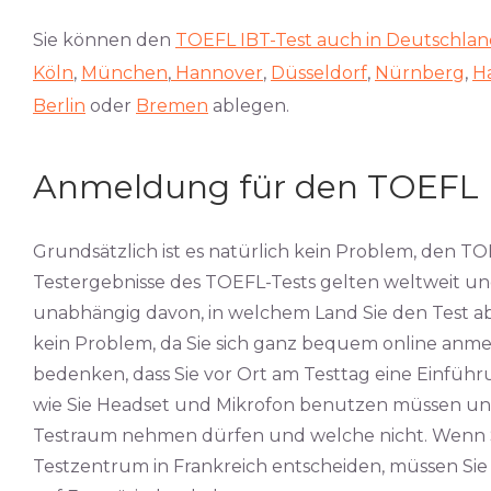
Sie können den
TOEFL IBT-Test auch in Deutschla
Köln
,
München
,
Hannover
,
Düsseldorf
,
Nürnberg
,
H
Berlin
oder
Bremen
ablegen.
Anmeldung für den TOEFL 
Grundsätzlich ist es natürlich kein Problem, den T
Testergebnisse des TOEFL-Tests gelten weltweit un
unabhängig davon, in welchem Land Sie den Test a
kein Problem, da Sie sich ganz bequem online anmel
bedenken, dass Sie vor Ort am Testtag eine Einführu
wie Sie Headset und Mikrofon benutzen müssen un
Testraum nehmen dürfen und welche nicht. Wenn Si
Testzentrum in Frankreich entscheiden, müssen Sie 