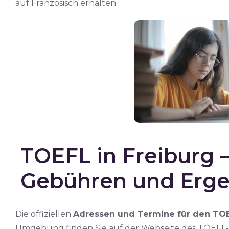
auf Französisch erhalten.
TOEFL in Freiburg 
Gebühren und Erge
Die offiziellen
Adressen und Termine für den TOEF
Umgebung finden Sie auf der Webseite des TOEFL-Ve