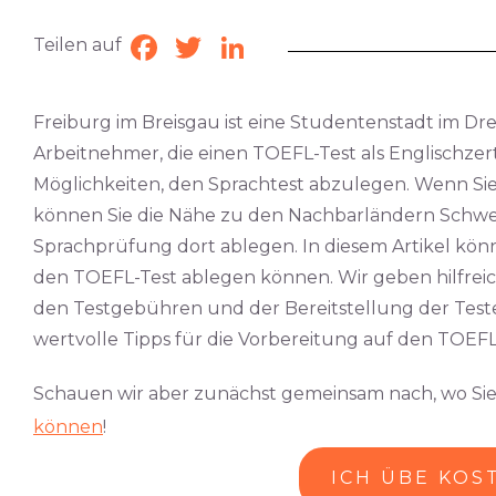
Teilen auf
Facebook
Twitter
LinkedIn
Freiburg im Breisgau ist eine Studentenstadt im Dr
Arbeitnehmer, die einen TOEFL-Test als Englischzerti
Möglichkeiten, den Sprachtest abzulegen. Wenn Sie
können Sie die Nähe zu den Nachbarländern Schwe
Sprachprüfung dort ablegen. In diesem Artikel könn
den TOEFL-Test ablegen können. Wir geben hilfrei
den Testgebühren und der Bereitstellung der Teste
wertvolle Tipps für die Vorbereitung auf den TOEFL-
Schauen wir aber zunächst gemeinsam nach, wo Sie
können
!
ICH ÜBE KOS