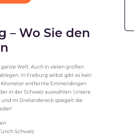
g – Wo Sie den
en
 ganze Welt. Auch in vielen großen
egen. In Freiburg selbst gibt es kein
e Kilometer entfernte Emmendingen
der in der Schweiz auswählen. Unsere
und im Dreiländereck spiegelt die
eder!
gen
Zürich Schweiz