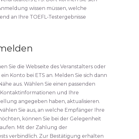
 Anmeldung wissen müssen, welche
end an Ihre TOEFL-Testergebnisse
nmelden
n Sie die Webseite des Veranstalters oder
ein Konto bei ETS an. Melden Sie sich dann
Nähe aus. Wählen Sie einen passenden
e Kontaktinformationen und Ihre
tellung angegeben haben, aktualisieren.
ählen Sie aus, an welche Empfänger Ihre
möchten, können Sie bei der Gelegenheit
aufen. Mit der Zahlung der
s verbindlich. Zur Bestätigung erhalten