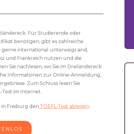
eiländereck. Für Studierende oder
fikat benötigen, gibt es zahlreiche
 gerne international unterwegs sind,
iz und Frankreich nutzen und die
en Sie nachlesen, wo Sie im Dreiländereck
che Informationen zur Online-Anmeldung,
rgebnisse. Zum Schluss lesen Sie
Test im Internet.
 in Freiburg den
TOEFL-Test ablegen
TENLOS