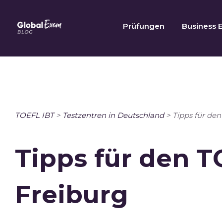
Skip
to
Prüfungen
Business E
content
TOEFL IBT
>
Testzentren in Deutschland
>
Tipps für den
Tipps für den T
Freiburg