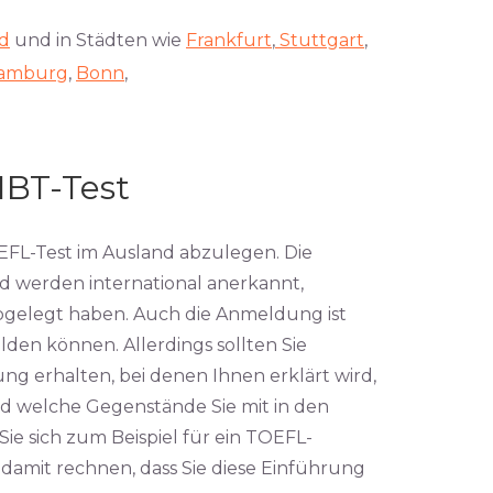
nd
und in Städten wie
Frankfurt
,
Stuttgart
,
amburg
,
Bonn
,
IBT-Test
OEFL-Test im Ausland abzulegen. Die
d werden international anerkannt,
bgelegt haben. Auch die Anmeldung ist
den können. Allerdings sollten Sie
ng erhalten, bei denen Ihnen erklärt wird,
d welche Gegenstände Sie mit in den
e sich zum Beispiel für ein TOEFL-
damit rechnen, dass Sie diese Einführung