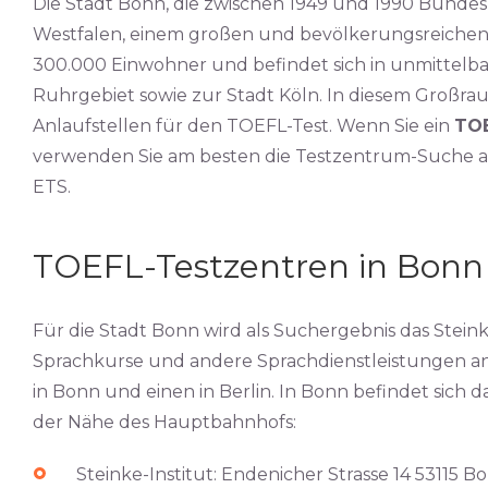
Die Stadt Bonn, die zwischen 1949 und 1990 Bundesh
Westfalen, einem großen und bevölkerungsreichen 
300.000 Einwohner und befindet sich in unmittelb
Ruhrgebiet sowie zur Stadt Köln. In diesem Großra
Anlaufstellen für den TOEFL-Test. Wenn Sie ein
TOE
verwenden Sie am besten die Testzentrum-Suche au
ETS.
TOEFL-Testzentren in Bonn
Für die Stadt Bonn wird als Suchergebnis das Steinke
Sprachkurse und andere Sprachdienstleistungen an
in Bonn und einen in Berlin. In Bonn befindet sich da
der Nähe des Hauptbahnhofs:
Steinke-Institut: Endenicher Strasse 14 53115 B