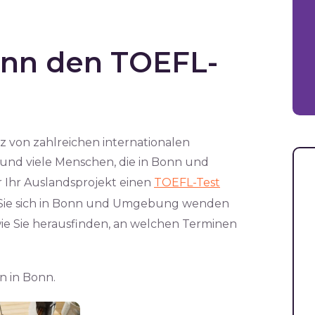
nn den TOEFL-
z von zahlreichen internationalen
 und viele Menschen, die in Bonn und
r Ihr Auslandsprojekt einen
TOEFL-Test
wen Sie sich in Bonn und Umgebung wenden
wie Sie herausfinden, an welchen Terminen
n in Bonn.