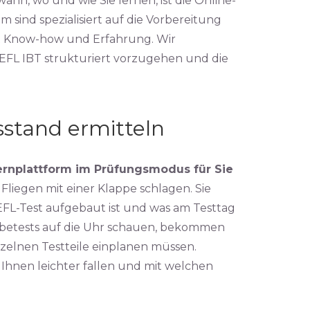
ann, wo und wie Sie lernen, ist die Online-
 sind spezialisiert auf die Vorbereitung
it Know-how und Erfahrung. Wir
EFL IBT strukturiert vorzugehen und die
sstand ermitteln
Lernplattform im Prüfungsmodus für Sie
liegen mit einer Klappe schlagen. Sie
FL-Test aufgebaut ist und was am Testtag
betests auf die Uhr schauen, bekommen
einzelnen Testteile einplanen müssen.
e Ihnen leichter fallen und mit welchen