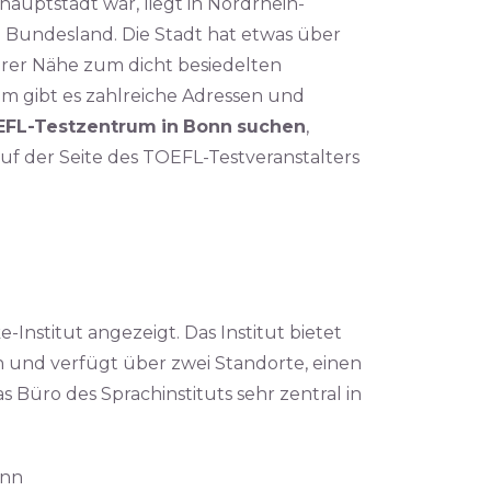
auptstadt war, liegt in Nordrhein-
Bundesland. Die Stadt hat etwas über
arer Nähe zum dicht besiedelten
um gibt es zahlreiche Adressen und
FL-Testzentrum
in
Bonn
suchen
,
f der Seite des TOEFL-Testveranstalters
-Institut angezeigt. Das Institut bietet
 und verfügt über zwei Standorte, einen
s Büro des Sprachinstituts sehr zentral in
onn