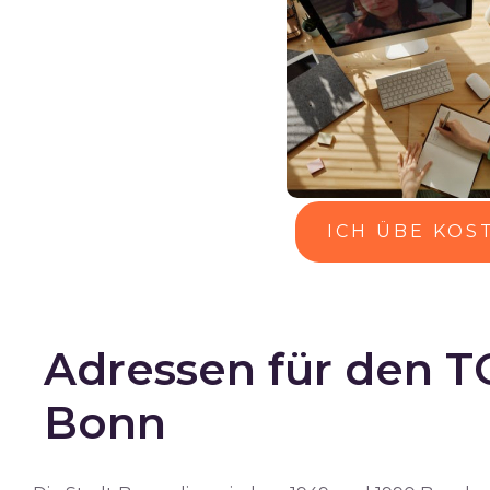
ICH ÜBE KOS
Adressen für den T
Bonn