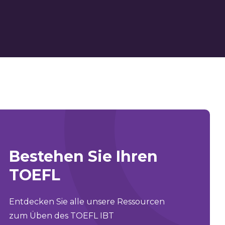
Bestehen Sie Ihren
TOEFL
Entdecken Sie alle unsere Ressourcen
zum Üben des TOEFL IBT