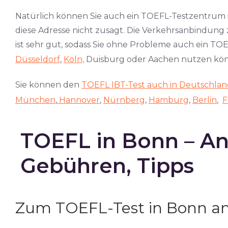
Natürlich können Sie auch ein TOEFL-Testzentru
diese Adresse nicht zusagt. Die Verkehrsanbindung
ist sehr gut, sodass Sie ohne Probleme auch ein TO
Düsseldorf
,
Köln,
Duisburg oder Aachen nutzen kö
Sie können den
TOEFL IBT-Test auch in Deutschla
München
,
Hannover
,
Nürnberg
,
Hamburg
,
Berlin
,
F
TOEFL in Bonn – A
Gebühren, Tipps
Zum TOEFL-Test in Bonn a