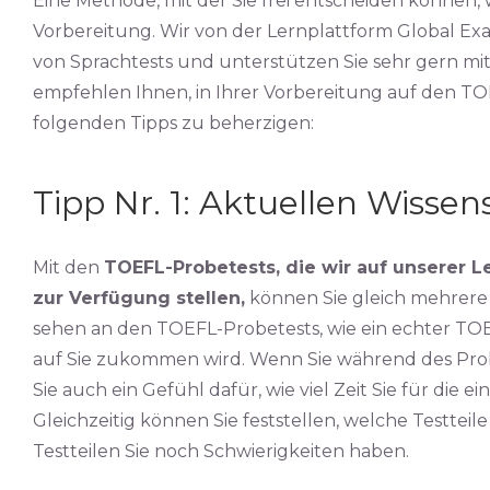
Eine Methode, mit der Sie frei entscheiden können, w
Vorbereitung. Wir von der Lernplattform Global Exam
von Sprachtests und unterstützen Sie sehr gern m
empfehlen Ihnen, in Ihrer Vorbereitung auf den TO
folgenden Tipps zu beherzigen:
Tipp Nr. 1: Aktuellen Wissen
Mit den
TOEFL-Probetests, die wir auf unserer 
zur Verfügung stellen,
können Sie gleich mehrere F
sehen an den TOEFL-Probetests, wie ein echter TOE
auf Sie zukommen wird. Wenn Sie während des Pro
Sie auch ein Gefühl dafür, wie viel Zeit Sie für die 
Gleichzeitig können Sie feststellen, welche Testteil
Testteilen Sie noch Schwierigkeiten haben.