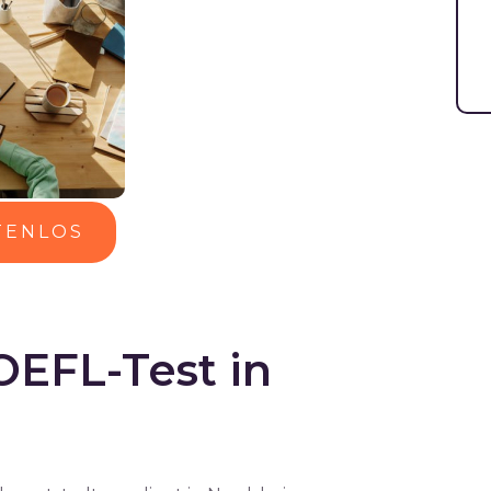
TENLOS
OEFL-Test in