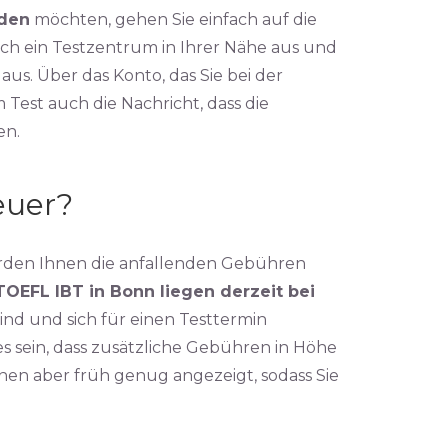
lden
möchten, gehen Sie einfach auf die
sich ein Testzentrum in Ihrer Nähe aus und
us. Über das Konto, das Sie bei der
est auch die Nachricht, dass die
en.
euer?
rden Ihnen die anfallenden Gebühren
EFL IBT in Bonn liegen derzeit bei
ind und sich für einen Testtermin
s sein, dass zusätzliche Gebühren in Höhe
Ihnen aber früh genug angezeigt, sodass Sie