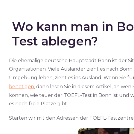
Wo kann man in Bo
Test ablegen?
Die ehemalige deutsche Hauptstadt Bonn ist der Sit
Organisationen. Viele Ausländer zieht es nach Bonn
Umgebung leben, zieht es ins Ausland. Wenn Sie fü
benötigen
, dann lesen Sie in diesem Artikel, an 
können, wie teuer der TOEFL-Test in Bonn ist und 
es noch freie Plätze gibt.
Starten wir mit den Adressen der TOEFL-Testzentre