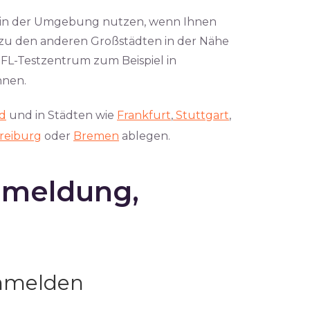
m in der Umgebung nutzen, wenn Ihnen
 zu den anderen Großstädten in der Nähe
EFL-Testzentrum zum Beispiel in
nnen.
nd
und in Städten wie
Frankfurt
,
Stuttgart
,
reiburg
oder
Bremen
ablegen.
nmeldung,
nmelden