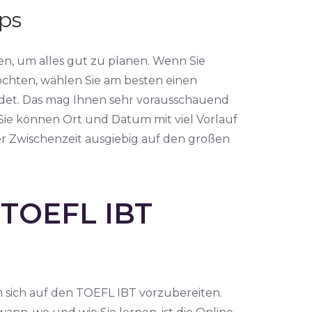
ps
n, um alles gut zu planen. Wenn Sie
öchten, wählen Sie am besten einen
findet. Das mag Ihnen sehr vorausschauend
Sie können Ort und Datum mit viel Vorlauf
r Zwischenzeit ausgiebig auf den großen
n TOEFL IBT
m sich auf den TOEFL IBT vorzubereiten.