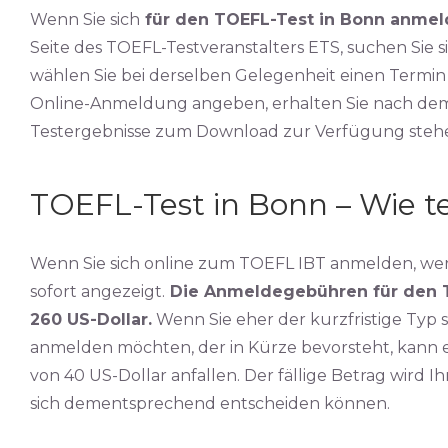
Wenn Sie sich
für den TOEFL-Test in Bonn anme
Seite des TOEFL-Testveranstalters ETS, suchen Sie 
wählen Sie bei derselben Gelegenheit einen Termin a
Online-Anmeldung angeben, erhalten Sie nach dem T
Testergebnisse zum Download zur Verfügung steh
TOEFL-Test in Bonn – Wie t
Wenn Sie sich online zum TOEFL IBT anmelden, we
sofort angezeigt.
Die Anmeldegebühren für den TO
260 US-Dollar.
Wenn Sie eher der kurzfristige Typ s
anmelden möchten, der in Kürze bevorsteht, kann e
von 40 US-Dollar anfallen. Der fällige Betrag wird 
sich dementsprechend entscheiden können.