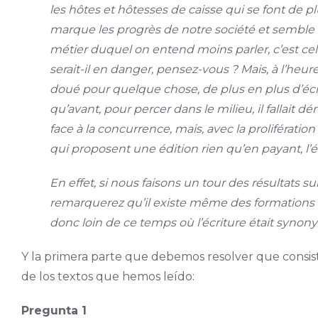
les hôtes et hôtesses de caisse qui se font de pl
marque les progrès de notre société et semble
métier duquel on entend moins parler, c’est celu
serait-il en danger, pensez-vous ? Mais, à l’he
doué pour quelque chose, de plus en plus d’écriv
qu’avant, pour percer dans le milieu, il fallai
face à la concurrence, mais, avec la prolifération 
qui proposent une édition rien qu’en payant, l’éc
En effet, si nous faisons un tour des résultats 
remarquerez qu’il existe même des formations
donc loin de ce temps où l’écriture était synon
Y la primera parte que debemos resolver que consis
de los textos que hemos leído:
Pregunta 1