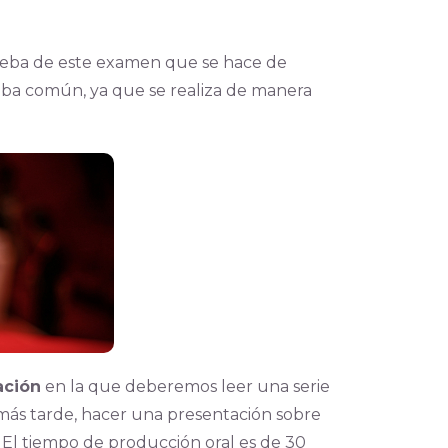
ueba de este examen que se hace de
eba común, ya que se realiza de manera
ación
en la que deberemos leer una serie
más tarde, hacer una presentación sobre
 El tiempo de producción oral es de 30