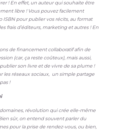
er ! En effet, un auteur qui souhaite être
lement libre ! Vous pouvez facilement
 ISBN pour publier vos récits, au format
 frais d’éditeurs, marketing et autres ! En
ons de financement collaboratif afin de
sion (car, ça reste coûteux), mais aussi,
publier son livre et de vivre de sa plume !
ur les réseaux sociaux, un simple partage
pas !
i
s domaines, révolution qui crée elle-même
Bien sûr, on entend souvent parler du
mes pour la prise de rendez-vous, ou bien,