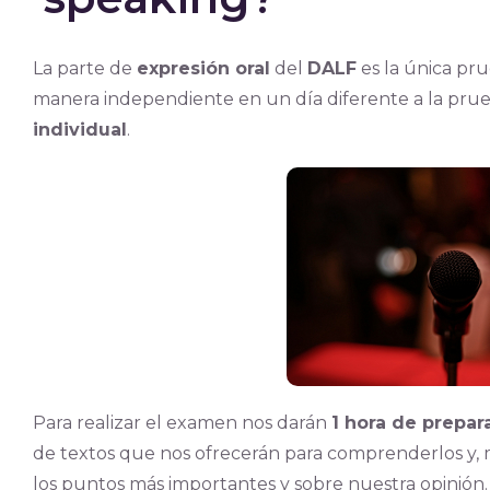
La parte de
expresión oral
del
DALF
es la única pr
manera independiente en un día diferente a la pru
individual
.
Para realizar el examen nos darán
1 hora de prepar
de textos que nos ofrecerán para comprenderlos y, 
los puntos más importantes y sobre nuestra opinión.