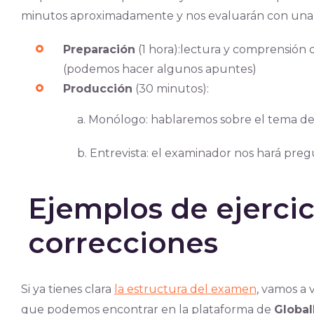
minutos aproximadamente y nos evaluarán con una 
Preparación
(1 hora):lectura y comprensión d
(podemos hacer algunos apuntes)
Producción
(30 minutos):
a. Monólogo: hablaremos sobre el tema de 
b. Entrevista: el examinador nos hará pre
Ejemplos de ejercic
correcciones
Si ya tienes clara
la estructura del examen
, vamos a
que podemos encontrar en la plataforma de
Globa