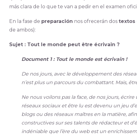
más clara de lo que te van a pedir en el examen ofici
En la fase de
preparación
nos ofrecerán dos
textos
de ambos):
Sujet : Tout le monde peut être écrivain ?
Document 1 : Tout le monde est écrivain !
De nos jours, avec le développement des réseaux 
n’est plus un parcours du combattant. Mais, être l
Ne nous voilons pas la face, de nos jours, écrire
réseaux sociaux et être lu est devenu un jeu d’e
blogs ou des réseaux maîtres en la matière, afin
constructives sur ses talents de rédacteur et d’écr
indéniable que l’ère du web est un enrichisseme