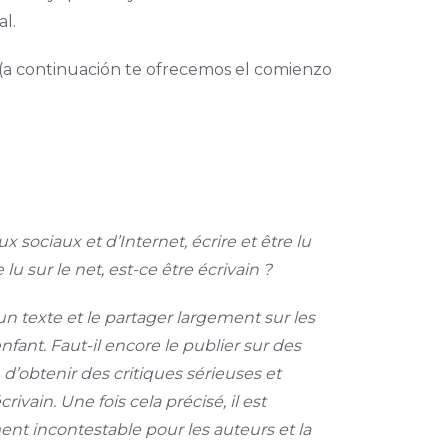
al.
(a continuación te ofrecemos el comienzo
sociaux et d’Internet, écrire et être lu
u sur le net, est-ce être écrivain ?
 un texte et le partager largement sur les
nfant. Faut-il encore le publier sur des
 d’obtenir des critiques sérieuses et
ivain. Une fois cela précisé, il est
nt incontestable pour les auteurs et la