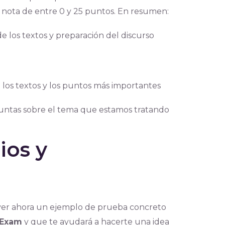
nota de entre 0 y 25 puntos. En resumen:
e los textos y preparación del discurso
los textos y los puntos más importantes
guntas sobre el tema que estamos tratando
ios y
 ver ahora un ejemplo de prueba concreto
lExam
y que te ayudará a hacerte una idea