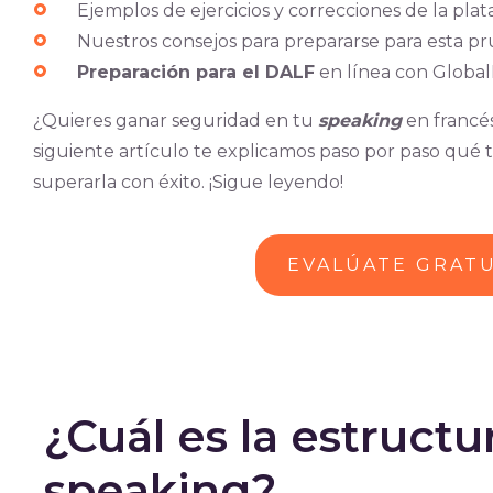
Ejemplos de ejercicios y correcciones de la pl
Nuestros consejos para prepararse para esta p
Preparación para el DALF
en línea con Globa
¿Quieres ganar seguridad en tu
speaking
en francé
siguiente artículo te explicamos paso por paso qué 
superarla con éxito. ¡Sigue leyendo!
EVALÚATE GRAT
¿Cuál es la estruct
speaking?