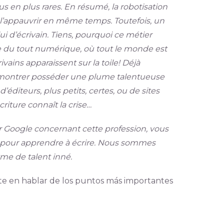
us en plus rares. En résumé, la robotisation
 l’appauvrir en même temps. Toutefois, un
i d’écrivain. Tiens, pourquoi ce métier
ure du tout numérique, où tout le monde est
ains apparaissent sur la toile! Déjà
t démontrer posséder une plume talentueuse
d’éditeurs, plus petits, certes, ou de sites
riture connaît la crise…
sur Google concernant cette profession, vous
 pour apprendre à écrire. Nous sommes
yme de talent inné.
te en hablar de los puntos más importantes