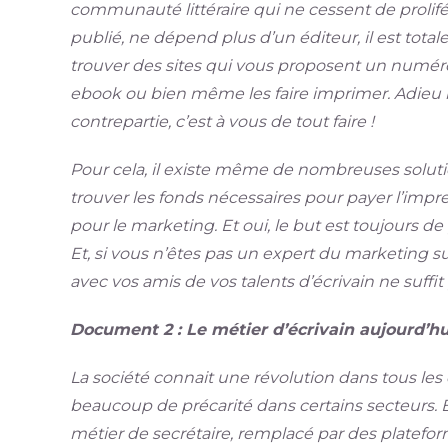
communauté littéraire qui ne cessent de prolifér
publié, ne dépend plus d’un éditeur, il est tota
trouver des sites qui vous proposent un numéro
ebook ou bien même les faire imprimer. Adieu les
contrepartie, c’est à vous de tout faire !
Pour cela, il existe même de nombreuses soluti
trouver les fonds nécessaires pour payer l’impres
pour le marketing. Et oui, le but est toujours de 
Et, si vous n’êtes pas un expert du marketing s
avec vos amis de vos talents d’écrivain ne suffit 
Document 2 : Le métier d’écrivain aujourd’hu
La société connait une révolution dans tous le
beaucoup de précarité dans certains secteurs. 
métier de secrétaire, remplacé par des platefor