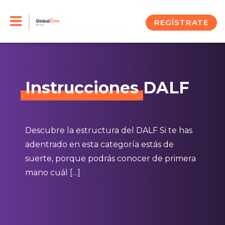
Skip
to
REGÍSTRATE
content
Instrucciones
DALF
Descubre la estructura del DALF Si te has
adentrado en esta categoría estás de
suerte, porque podrás conocer de primera
mano cuál […]