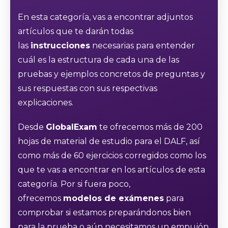
En esta categoría, vas a encontrar adjuntos
artículos que te darán todas
las
instrucciones
necesarias para entender
cuál es la estructura de cada una de las
pruebas y ejemplos concretos de preguntas y
sus respuestas con sus respectivas
explicaciones.
Desde
GlobalExam
te ofrecemos más de 200
hojas de material de estudio para el DALF, así
como más de 60 ejercicios corregidos como los
que te vas a encontrar en los artículos de esta
categoría. Por si fuera poco,
ofrecemos
modelos de exámenes
para
comprobar si estamos preparándonos bien
para la prueba o aún necesitamos un empujón