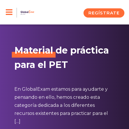
Skip
to
REGÍSTRATE
content
Material
de práctica
para el PET
En GlobalExam estamos para ayudarte y
pensando en ello, hemos creado esta
categoría dedicada a los diferentes
recursos existentes para practicar para el
[…]