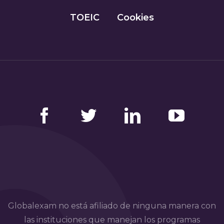
TOEIC
Cookies
Facebook
Twitter
LinkedIn
YouTube
Globalexam no está afiliado de ninguna manera con
las instituciones que manejan los programas