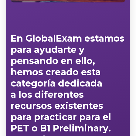
En GlobalExam estamos
para ayudarte y
pensando en ello,
hemos creado esta
categoría dedicada
a
los diferentes
recursos existentes
para practicar para el
PET o B1 Preliminary
.