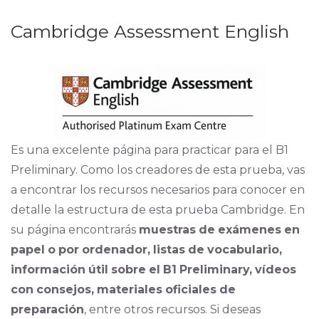
Cambridge Assessment English
Es una excelente página para practicar para el B1
Preliminary. Como los creadores de esta prueba, vas
a encontrar los recursos necesarios para conocer en
detalle la estructura de esta prueba Cambridge. En
su página encontrarás
muestras
de
exámenes
en
papel
o
por
ordenador,
listas
de
vocabulario,
información
útil
sobre
el
B1
Preliminary,
vídeos
con
consejos,
materiales
oficiales
de
preparación
, entre otros recursos. Si deseas