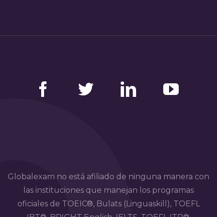
Facebook
Twitter
LinkedIn
YouTube
Globalexam no está afiliado de ninguna manera con
las instituciones que manejan los programas
oficiales de TOEIC®, Bulats (Linguaskill), TOEFL