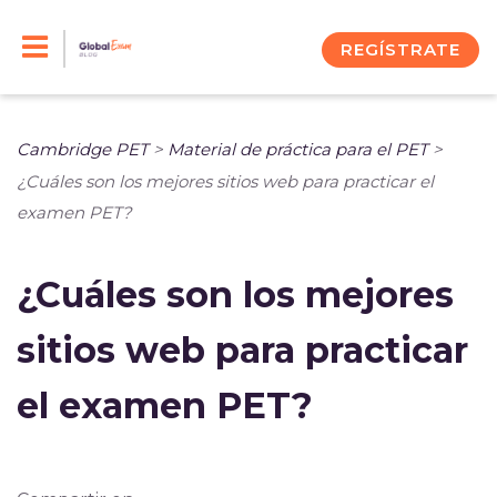
Skip
to
REGÍSTRATE
content
Cambridge PET
>
Material de práctica para el PET
>
¿Cuáles son los mejores sitios web para practicar el
examen PET?
¿Cuáles son los mejores
sitios web para practicar
el examen PET?