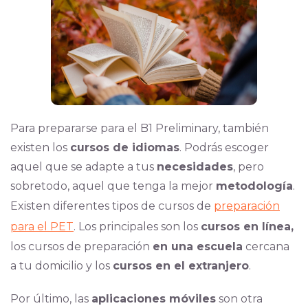
Para prepararse para el B1 Preliminary, también
existen los
cursos de idiomas
. Podrás escoger
aquel que se adapte a tus
necesidades
, pero
sobretodo, aquel que tenga la mejor
metodología
.
Existen diferentes tipos de cursos de
preparación
para el PET
. Los principales son los
cursos en línea,
los cursos de preparación
en una escuela
cercana
a tu domicilio y los
cursos en el extranjero
.
Por último, las
aplicaciones móviles
son otra