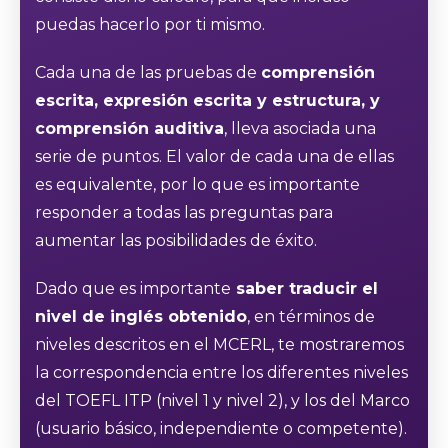
puedas hacerlo por ti mismo.
Cada una de las pruebas de
comprensión
escrita, expresión escrita y estructura, y
comprensión auditiva
, lleva asociada una
serie de puntos. El valor de cada una de ellas
es equivalente, por lo que es importante
responder a todas las preguntas para
aumentar las posibilidades de éxito.
Dado que es importante
saber traducir el
nivel de inglés obtenido
, en términos de
niveles descritos en el MCERL, te mostraremos
la correspondencia entre los diferentes niveles
del TOEFL ITP (nivel 1 y nivel 2), y los del Marco
(usuario básico, independiente o competente).