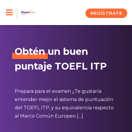
Skip
to
REGÍSTRATE
content
Obtén
un buen
puntaje TOEFL ITP
Prepara para el examen ¿Te gustaría
entender mejor el sistema de puntuación
del TOEFL ITP, y su equivalencia respecto
al Marco Común Europeo […]