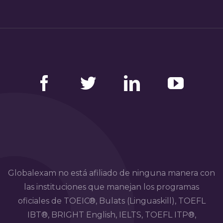
Facebook
Twitter
LinkedIn
YouTube
Globalexam no está afiliado de ninguna manera con
las instituciones que manejan los programas
oficiales de TOEIC®, Bulats (Linguaskill), TOEFL
IBT®, BRIGHT English, IELTS, TOEFL ITP®,