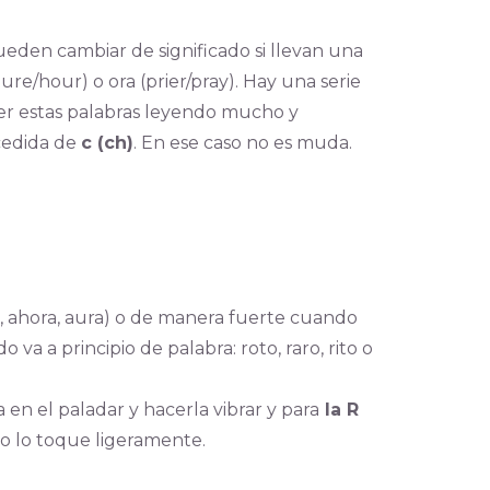
den cambiar de significado si llevan una
heure/hour) o ora (prier/pray). Hay una serie
der estas palabras leyendo mucho y
ecedida de
c (ch)
. En ese caso no es muda.
, ahora, aura) o de manera fuerte cuando
o va a principio de palabra: roto, raro, rito o
en el paladar y hacerla vibrar y para
la R
lo lo toque ligeramente.