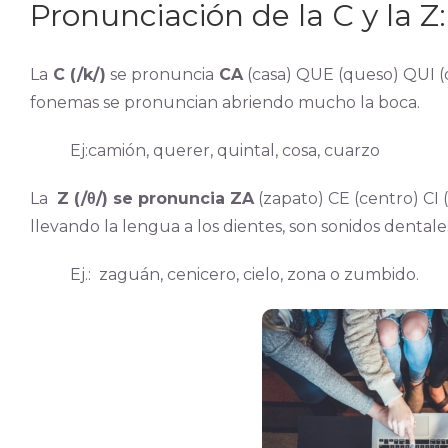
Pronunciación de la C y la Z:
La
C (/k/)
se pronuncia
CA
(casa) QUE (queso) QUI (
fonemas se pronuncian abriendo mucho la boca.
Ej:camión, querer, quintal, cosa, cuarzo
La
Z (/θ/) se pronuncia ZA
(zapato) CE (centro) CI
llevando la lengua a los dientes, son sonidos dentale
Ej.: zaguán, cenicero, cielo, zona o zumbido.