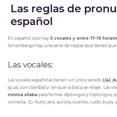
Las reglas de pron
español
En español solo hay
5 vocales y entre 17-19 fone
Sin embargo hay una serie de reglas que tienes que c
Las vocales:
Las vocales españolas tienen un único sonido
(/a/, /e/
igual, con claridad y sin que la boca se relaje. Las 
misma sílaba
para formar diptongos y triptongos, 
correcta. Ej.: Auto, aire, aurora, cuento, ruido, buey, 