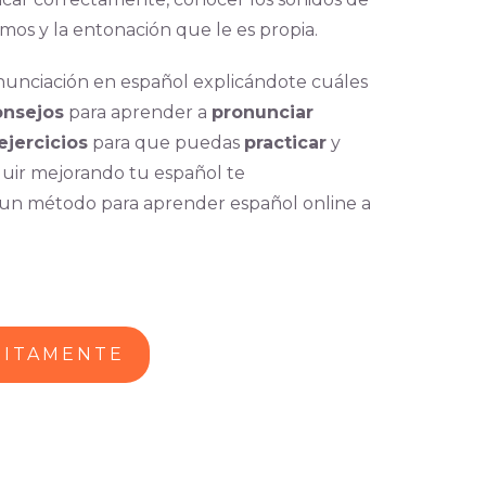
tmos y la entonación que le es propia.
onunciación en español explicándote cuáles
onsejos
para aprender a
pronunciar
ejercicios
para que puedas
practicar
y
eguir mejorando tu español te
un método para aprender español online a
UITAMENTE