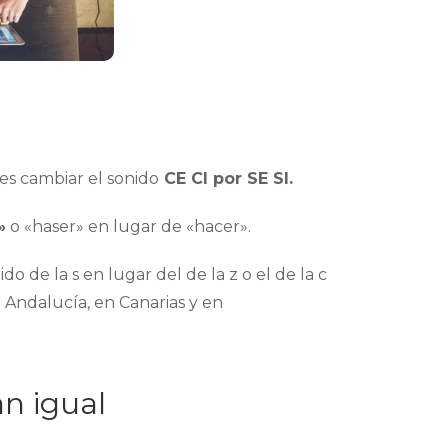
es cambiar el sonido
CE CI por SE SI.
»
o «haser» en lugar de «hacer».
do de la s en lugar del de la z o el de la c
 Andalucía, en Canarias y en
an igual