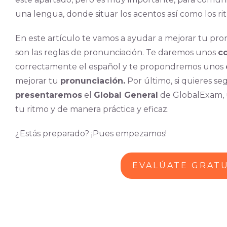
una lengua, donde situar los acentos así como los ri
En este artículo te vamos a ayudar a mejorar tu pr
son las reglas de pronunciación. Te daremos unos
c
correctamente el español y te propondremos unos
mejorar tu
pronunciación.
Por último, si quieres s
presentaremos
el
Global General
de GlobalExam, 
tu ritmo y de manera práctica y eficaz.
¿Estás preparado? ¡Pues empezamos!
EVALÚATE GRAT