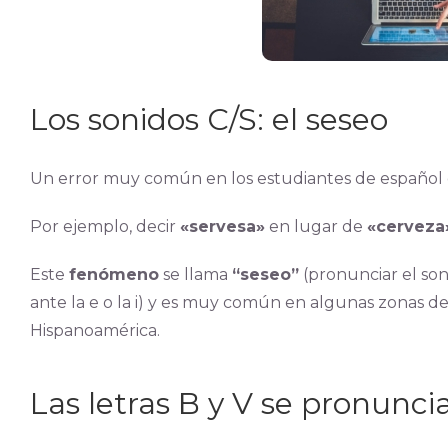
Los sonidos C/S: el seseo
Un error muy común en los estudiantes de español 
Por ejemplo, decir
«servesa»
en lugar de
«cerveza
Este
fenómeno
se llama
“seseo”
(pronunciar el soni
ante la e o la i) y es muy común en algunas zonas de
Hispanoamérica.
Las letras B y V se pronunci