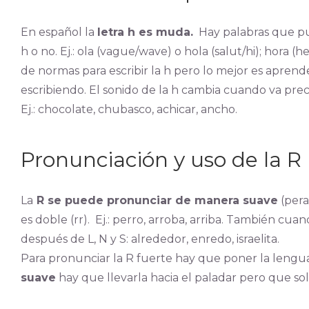
En español la
letra h es muda.
Hay palabras que pue
h o no. Ej.: ola (vague/wave) o hola (salut/hi); hora (
de normas para escribir la h pero lo mejor es apren
escribiendo. El sonido de la h cambia cuando va pr
Ej.: chocolate, chubasco, achicar, ancho.
Pronunciación y uso de la R
La
R se puede pronunciar de manera suave
(pera
es doble (rr). Ej.: perro, arroba, arriba. También cuand
después de L, N y S: alrededor, enredo, israelita.
Para pronunciar la R fuerte hay que poner la lengua 
suave
hay que llevarla hacia el paladar pero que so