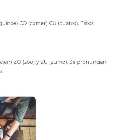
quince) CO (comer) CU (cuatro). Estos
 (cien) ZO (zoo) y ZU (zumo). Se pronuncian
s.