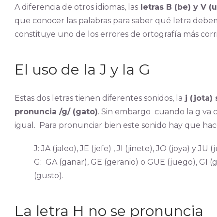
A diferencia de otros idiomas, las
letras B (be) y V 
que conocer las palabras para saber qué letra deb
constituye uno de los errores de ortografía más corr
El uso de la J y la G
Estas dos letras tienen diferentes sonidos, la
j (jota)
pronuncia /g/ (gato)
. Sin embargo cuando la g va co
igual. Para pronunciar bien este sonido hay que hac
J: JA (jaleo), JE (jefe) , JI (jinete), JO (joya) y JU (
G: GA (ganar), GE (geranio) o GUE (juego), GI (g
(gusto).
La letra H no se pronuncia