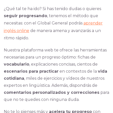
¿Qué tal te ha ido? Si has tenido dudas o quieres
seguir progresando
, tenemos el método que
necesitas: con el Global General podrás
aprender
inglés online
de manera amena y avanzarás a un
ritmo rápido.
Nuestra plataforma web te ofrece las herramientas
necesarias para un progreso óptimo: fichas de
vocabulario
, explicaciones concisas, cientos de
escenarios para practicar
en contextos de la
vida
cotidiana
, miles de ejercicios y vídeos de nuestros
expertos en lingüística. Además, dispondrás de
comentarios personalizados y correcciones
para
que no te quedes con ninguna duda.
No te lo pienses más y
acelera tu progreso
con