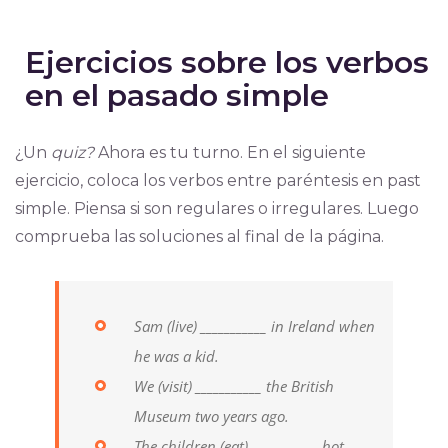
Ejercicios sobre los verbos
en el pasado simple
¿Un
quiz?
Ahora es tu turno. En el siguiente
ejercicio, coloca los verbos entre paréntesis en past
simple. Piensa si son regulares o irregulares. Luego
comprueba las soluciones al final de la página.
Sam (live) ___________ in Ireland when
he was a kid.
We (visit) ___________ the British
Museum two years ago.
The children (eat) ___________ hot