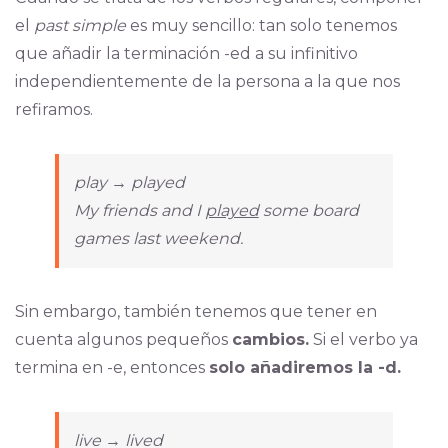
el
past simple
es muy sencillo: tan solo tenemos
que añadir la terminación -ed a su infinitivo
independientemente de la persona a la que nos
refiramos.
play → played
My friends and I
played
some board
games last weekend.
Sin embargo, también tenemos que tener en
cuenta algunos pequeños
cambios.
Si el verbo ya
termina en -e, entonces
solo añadiremos la -d.
live → lived