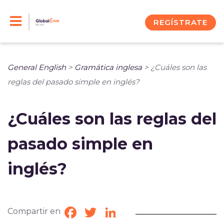
Skip
to
REGÍSTRATE
content
General English
>
Gramática inglesa
>
¿Cuáles son las
reglas del pasado simple en inglés?
¿Cuáles son las reglas del
pasado simple en
inglés?
Compartir en
Facebook
Twitter
LinkedIn