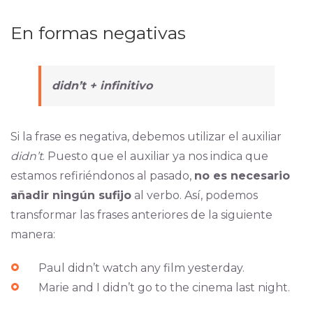
En formas negativas
didn’t + infinitivo
Si la frase es negativa, debemos utilizar el auxiliar
didn’t
. Puesto que el auxiliar ya nos indica que
estamos refiriéndonos al pasado,
no es necesario
añadir ningún sufijo
al verbo. Así, podemos
transformar las frases anteriores de la siguiente
manera:
Paul didn’t watch any film yesterday.
Marie and I didn’t go to the cinema last night.