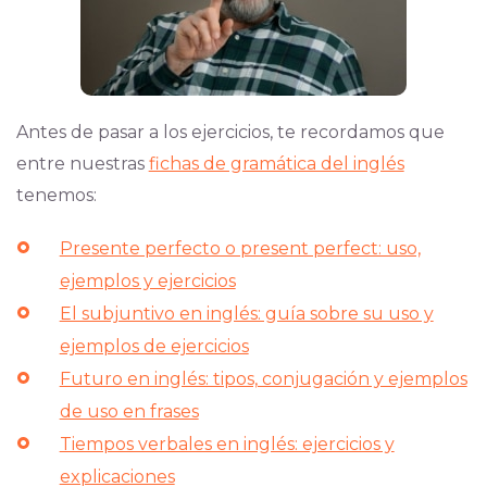
Antes de pasar a los ejercicios, te recordamos que
entre nuestras
fichas de gramática del inglés
tenemos:
Presente perfecto o present perfect: uso,
ejemplos y ejercicios
El subjuntivo en inglés: guía sobre su uso y
ejemplos de ejercicios
Futuro en inglés: tipos, conjugación y ejemplos
de uso en frases
Tiempos verbales en inglés: ejercicios y
explicaciones