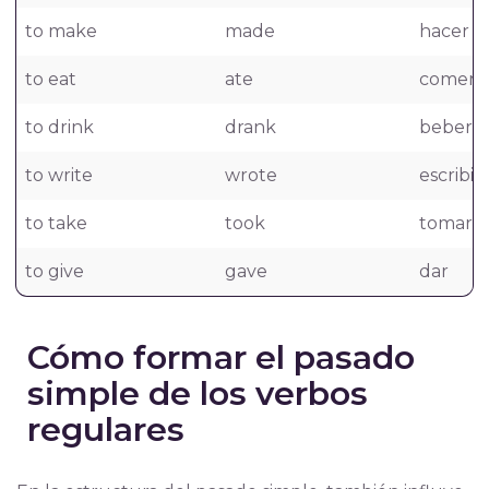
to make
made
hacer
to eat
ate
comer
to drink
drank
beber
to write
wrote
escribir
to take
took
tomar, 
to give
gave
dar
Cómo formar el pasado
simple de los verbos
regulares