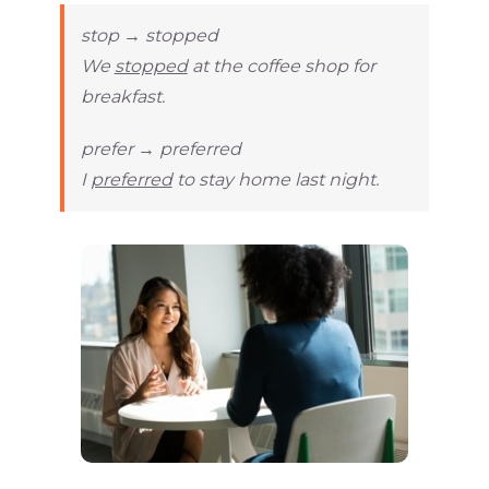
stop → stopped
We
stopped
at the coffee shop for
breakfast.
prefer → preferred
I
preferred
to stay home last night.