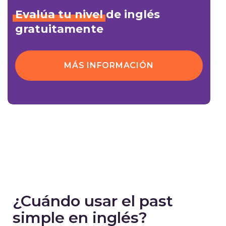
Evalúa
tu
nivel
de inglés
gratuitamente
MÁS INFORMACIÓN
¿Cuándo usar el past
simple en inglés?