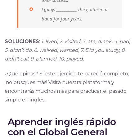
total success.
I (play) ___________ the guitar in a
band for four years.
SOLUCIONES
:
1. lived, 2. visited, 3. ate, drank, 4. had,
5. didn’t do, 6. walked, wanted, 7. Did you study, 8.
didn’t call, 9. planned, 10. played.
¿Qué opinas? Si este ejercicio te pareció completo,
¡no busques más! Visita nuestra plataforma y
encontrarás muchos más para practicar el pasado
simple en inglés.
Aprender inglés rápido
con el Global General