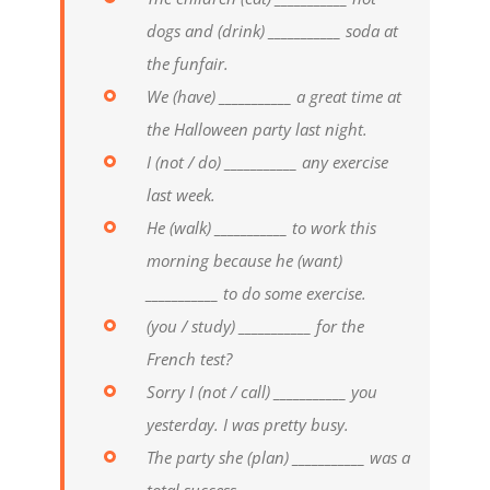
dogs and (drink) ___________ soda at
the funfair.
We (have) ___________ a great time at
the Halloween party last night.
I (not / do) ___________ any exercise
last week.
He (walk) ___________ to work this
morning because he (want)
___________ to do some exercise.
(you / study) ___________ for the
French test?
Sorry I (not / call) ___________ you
yesterday. I was pretty busy.
The party she (plan) ___________ was a