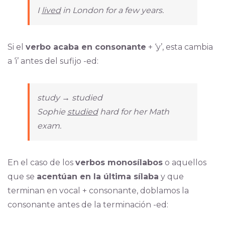
I
lived
in London for a few years.
Si el
verbo acaba en consonante
+ ‘y’, esta cambia
a ‘i’ antes del sufijo -ed:
study → studied
Sophie
studied
hard for her Math
exam.
En el caso de los
verbos monosílabos
o aquellos
que se
acentúan en la última sílaba
y que
terminan en vocal + consonante, doblamos la
consonante antes de la terminación -ed: