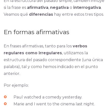
En la estructura del pasado simple, también influye
si la frase es
afirmativa
,
negativa
o
interrogativa
.
Veamos qué
diferencias
hay entre estos tres tipos.
En formas afirmativas
En frases afirmativas, tanto para los
verbos
regulares como irregulares
, utilizamos la
estructura del pasado correspondiente (una única
palabra), tal y como hemos indicado en el punto
anterior.
Por ejemplo:
Paul watched a comedy yesterday.
Marie and I went to the cinema last night.