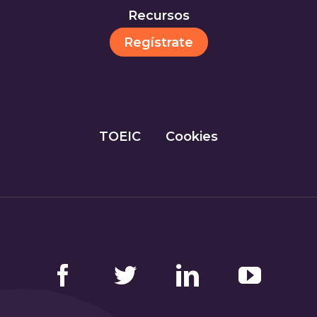
Recursos
Regístrate
TOEIC
Cookies
Facebook
Twitter
LinkedIn
YouTube