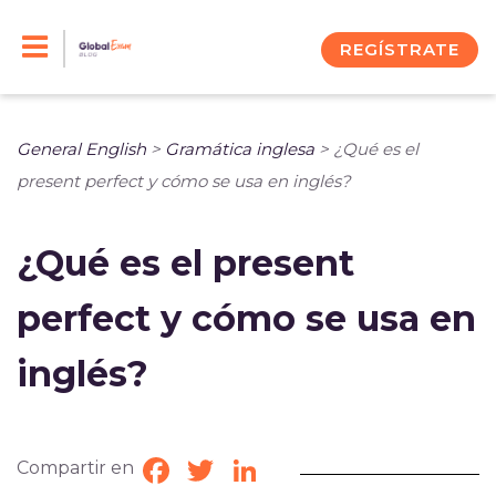
Skip
to
REGÍSTRATE
content
General English
>
Gramática inglesa
>
¿Qué es el
present perfect y cómo se usa en inglés?
¿Qué es el present
perfect y cómo se usa en
inglés?
Compartir en
Facebook
Twitter
LinkedIn