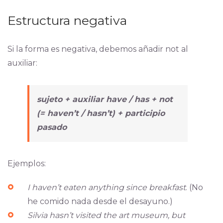
Estructura negativa
Si la forma es negativa, debemos añadir not al
auxiliar:
sujeto + auxiliar
have / has
+ not
(= haven’t / hasn’t) + participio
pasado
Ejemplos:
I haven’t eaten anything since breakfast
. (No
he comido nada desde el desayuno.)
Silvia hasn’t visited the art museum, but