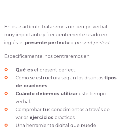
En este artículo trataremos un tiempo verbal
muy importante y frecuentemente usado en
inglés: el
presente
perfecto
o
present perfect
.
Específicamente, nos centraremos en:
Qué es
el present perfect.
Cómo se estructura según los distintos
tipos
de oraciones
.
Cuándo debemos utilizar
este tiempo
verbal.
Comprobar tus conocimientos a través de
varios
ejercicios
prácticos.
Una herramienta digital que puede