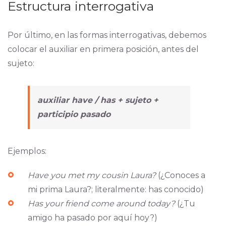
Estructura interrogativa
Por último, en las formas interrogativas, debemos
colocar el auxiliar en primera posición, antes del
sujeto:
auxiliar
have
/
has
+ sujeto +
participio pasado
Ejemplos:
Have you met my cousin Laura?
(¿Conoces a
mi prima Laura?; literalmente: has conocido)
Has your friend come around today?
(¿Tu
amigo ha pasado por aquí hoy?)