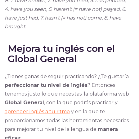
B. 1. have known, 2. have you tried, 3. has phoned,
4. have you seen, 5. haven’t (= have not) played, 6.
have just had, 7. hasn’t (= has not) come, 8. have
brought.
Mejora tu inglés con el
Global General
¿Tienes ganas de seguir practicando? ¿Te gustaría
perfeccionar tu nivel de inglés
? Entonces
tenemos justo lo que necesitas: la plataforma web
Global General
, con la que podrás practicar y
aprender inglés a tu ritmo
y en la que te
proporcionamos todas las herramientas necesarias
para mejorar tu nivel de la lengua de
manera
eficaz
.