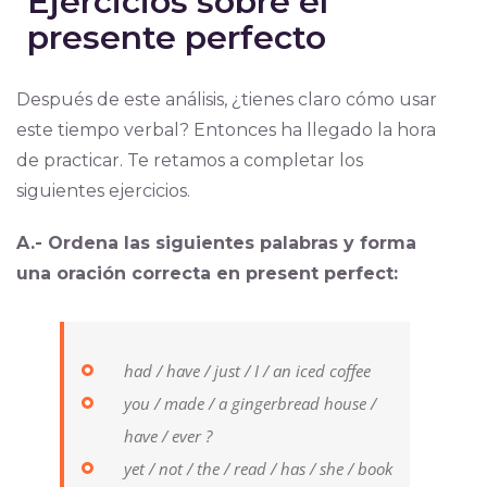
Ejercicios sobre el
presente perfecto
Después de este análisis, ¿tienes claro cómo usar
este tiempo verbal? Entonces ha llegado la hora
de practicar. Te retamos a completar los
siguientes ejercicios.
A.- Ordena las siguientes palabras y forma
una oración correcta en present perfect:
had / have / just / I / an iced coffee
you / made / a gingerbread house /
have / ever ?
yet / not / the / read / has / she / book