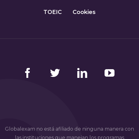
TOEIC
Cookies
Facebook
Twitter
LinkedIn
YouTube
Globalexam no está afiliado de ninguna manera con
las instituciones que manejan los programas