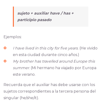
sujeto + auxiliar
have / has
+
participio pasado
Ejemplos:
I have lived in this city for five years
. (He vivido
en esta ciudad durante cinco años.)
My brother has travelled around Europe this
summer
. (Mi hermano ha viajado por Europa
este verano.
Recuerda que el auxiliar has debe usarse con los
sujetos correspondientes a la tercera persona del
singular (he/she/it).