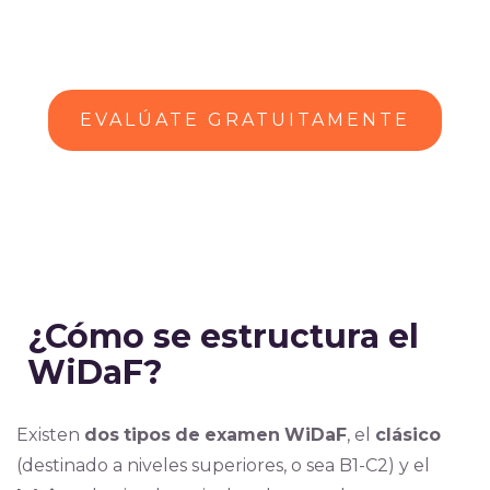
EVALÚATE GRATUITAMENTE
¿Cómo se estructura el
WiDaF?
Existen
dos
tipos
de
examen
WiDaF
, el
clásico
(destinado a niveles superiores, o sea B1-C2) y el