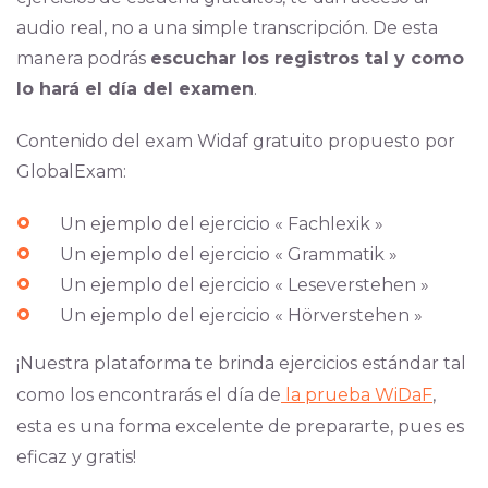
audio real, no a una simple transcripción. De esta
manera podrás
escuchar los registros tal y como
lo hará el día del examen
.
Contenido del exam Widaf gratuito propuesto por
GlobalExam:
Un ejemplo del ejercicio « Fachlexik »
Un ejemplo del ejercicio « Grammatik »
Un ejemplo del ejercicio « Leseverstehen »
Un ejemplo del ejercicio « Hörverstehen »
¡Nuestra plataforma te brinda ejercicios estándar tal
como los encontrarás el día de
la prueba WiDaF
,
esta es una forma excelente de prepararte, pues es
eficaz y gratis!