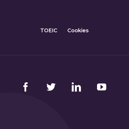
TOEIC
Cookies
Facebook
Twitter
LinkedIn
YouTube