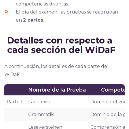
competencias distintas.
El día del examen, las pruebas se reagrupan
en
2 partes
.
Detalles con respecto a
cada sección del WiDaF
A continuación, los detalles de cada parte del
WiDaF:
Nombre de la Prueba
Competenc
Parte 1
Fachlexik
Domino del voca
Grammatik
Dominio de la gr
Leseverstehen
Comprensión esc