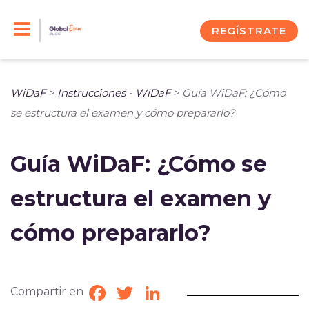
Skip
to
REGÍSTRATE
content
WiDaF
>
Instrucciones - WiDaF
>
Guía WiDaF: ¿Cómo
se estructura el examen y cómo prepararlo?
Guía WiDaF: ¿Cómo se
estructura el examen y
cómo prepararlo?
Compartir en
Facebook
Twitter
LinkedIn