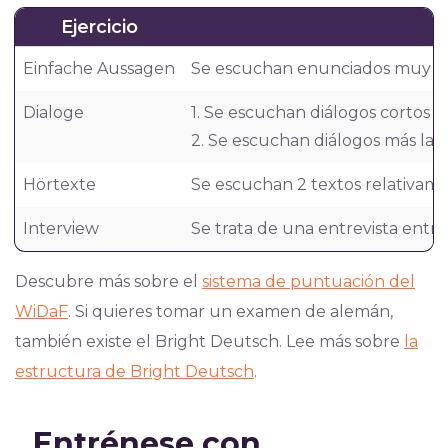
Ejercicio
Einfache Aussagen
Se escuchan enunciados muy brev
Dialoge
1. Se escuchan diálogos cortos 
2. Se escuchan diálogos más lar
Hörtexte
Se escuchan 2 textos relativamen
Interview
Se trata de una entrevista entre
Descubre más sobre el
sistema de puntuación del
WiDaF
. Si quieres tomar un examen de alemán,
también existe el Bright Deutsch. Lee más sobre
la
estructura de Bright Deutsch
.
Entrénese con