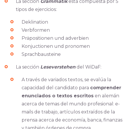
La sección
Grammatik
está compuesta por 5
tipos de ejercicios:
Deklination
Verbformen
Präpositionen und adverbien
Konjuctionen und pronomen
Sprachbausteine
La sección
Leseverstehen
del WiDaF:
A través de variados textos, se evalúa la
capacidad del candidato para
comprender
enunciados o textos escritos
en alemán
acerca de temas del mundo profesional: e-
mails de trabajo, artículos extraídos de la
prensa acerca de economía, banca, finanzas
y también órdenes de compra.