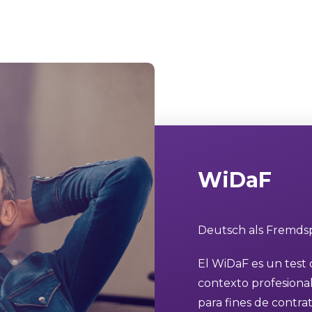
WiDaF
Deutsch als Fremdsp
El WiDaF es un test
contexto profesional
para fines de contra