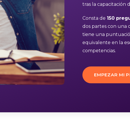
tras la capacitación
Consta de
150 preg
dos partes con una d
tiene una puntuación
equivalente en la es
competencias.
EMPEZAR MI 