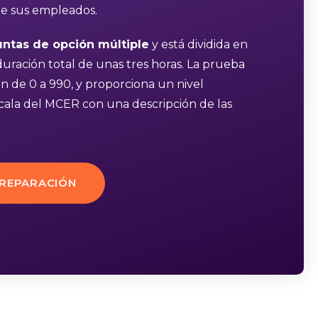
 de sus empleados.
untas de opción múltiple
y está dividida en
uración total de unas tres horas. La prueba
 de 0 a 990, y proporciona un nivel
cala del MCER con una descripción de las
PREPARACIÓN