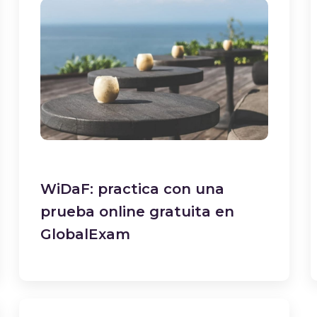
WiDaF: practica con una
prueba online gratuita en
GlobalExam