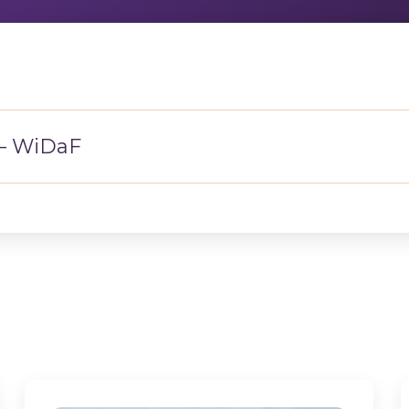
 – WiDaF