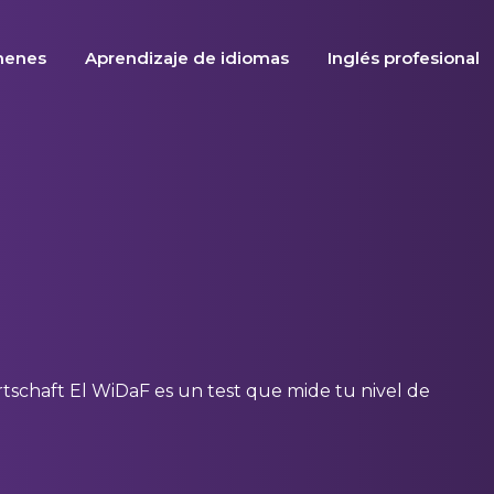
menes
Aprendizaje de idiomas
Inglés profesional
schaft El WiDaF es un test que mide tu nivel de