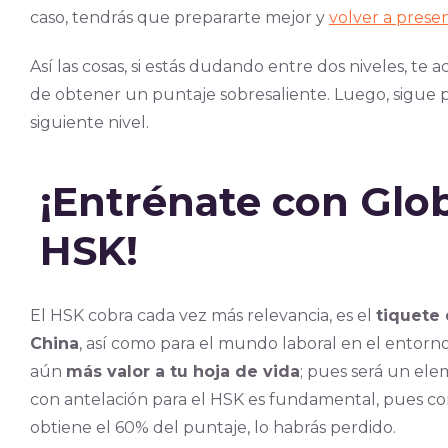
caso, tendrás que prepararte mejor y
volver a prese
Así las cosas, si estás dudando entre dos niveles, te a
de obtener un puntaje sobresaliente. Luego, sigue 
siguiente nivel.
¡Entrénate con Glo
HSK!
El HSK cobra cada vez más relevancia, es el
tiquete 
China
, así como para el mundo laboral en el entor
aún
más valor a tu hoja de vida
; pues será un ele
con antelación para el HSK es fundamental, pues com
obtiene el 60% del puntaje, lo habrás perdido.