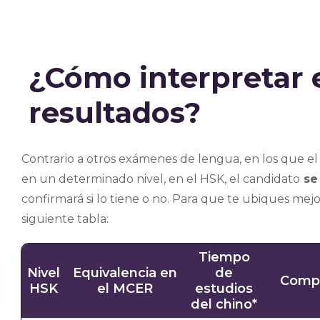
¿Cómo interpretar 
resultados?
Contrario a otros exámenes de lengua, en los que el
en un determinado nivel, en el HSK, el candidato
se 
confirmará si lo tiene o no. Para que te ubiques mejor
siguiente tabla:
Tiempo
Nivel
Equivalencia en
de
Compe
HSK
el MCER
estudios
del chino*