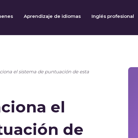
menes
Aprendizaje de idiomas
Inglés profesional
iona el sistema de puntuación de esta
ciona el
tuación de