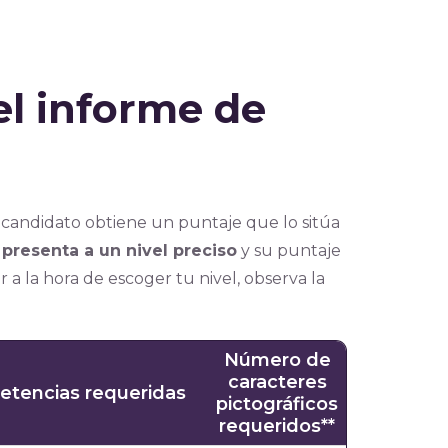
el informe de
 candidato obtiene un puntaje que lo sitúa
presenta a un nivel preciso
y su puntaje
 a la hora de escoger tu nivel, observa la
Número de
caracteres
tencias requeridas
pictográficos
requeridos**