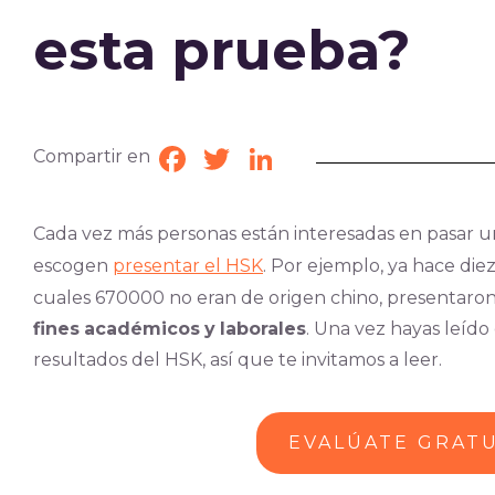
esta prueba?
Compartir en
Facebook
Twitter
LinkedIn
Cada vez más personas están interesadas en pasar u
escogen
presentar el HSK
. Por ejemplo, ya hace die
cuales 670000 no eran de origen chino, presentaro
fines
académicos
y
laborales
. Una vez hayas leído 
resultados del HSK, así que te invitamos a leer.
EVALÚATE GRAT