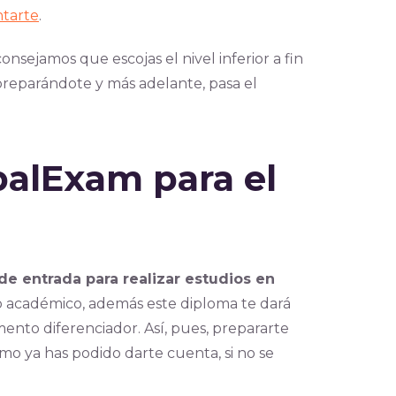
ntarte
.
consejamos que escojas el nivel inferior a fin
preparándote y más adelante, pasa el
balExam para el
de entrada para realizar estudios en
no académico, además este diploma te dará
mento diferenciador. Así, pues, prepararte
o ya has podido darte cuenta, si no se