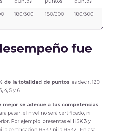
s
puntos
puntos
puntos
00
180/300
180/300
180/300
 desempeño fue
 de la totalidad de puntos
, es decir, 120
, 4, 5 y 6.
ue mejor se adecúe a tus competencias
a pasar, el nivel no será certificado, ni
rior. Por ejemplo, presentas el HSK 3 y
 la certificación HSK3 ni la HSK2. En ese