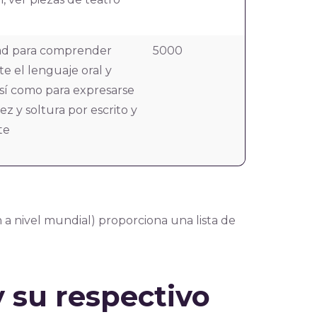
ad para comprender
5000
te el lenguaje oral y
 así como para expresarse
ez y soltura por escrito y
te
a nivel mundial) proporciona una lista de
 su respectivo