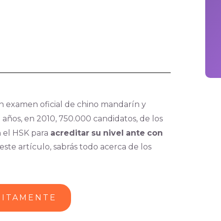
n examen oficial de chino mandarín y
z años, en 2010, 750.000 candidatos, de los
n el HSK para
acreditar
su
nivel
ante
con
este artículo, sabrás todo acerca de los
UITAMENTE