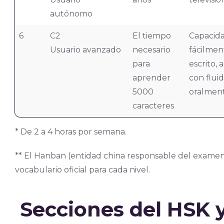
autónomo
6
C2
El tiempo
Capacid
Usuario avanzado
necesario
fácilmen
para
escrito,
aprender
con fluid
5000
oralmen
caracteres
* De 2 a 4 horas por semana.
** El Hanban (entidad china responsable del examen 
vocabulario oficial para cada nivel.
Secciones del HSK y