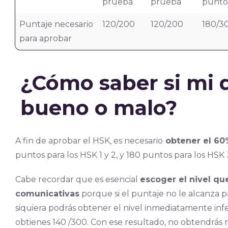
prueba
prueba
punto
Puntaje necesario
120/200
120/200
180/3
para aprobar
¿Cómo saber si mi
bueno o malo?
A fin de aprobar el HSK, es necesario
obtener el 60%
puntos para los HSK 1 y 2, y 180 puntos para los HSK 3
Cabe recordar que es esencial
escoger el nivel q
comunicativas
porque si el puntaje no le alcanza par
siquiera podrás obtener el nivel inmediatamente infe
obtienes 140 /300. Con ese resultado, no obtendrás ni