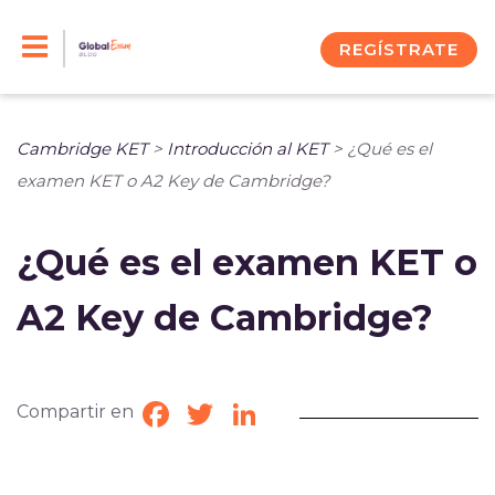
Skip
to
REGÍSTRATE
content
Cambridge KET
>
Introducción al KET
>
¿Qué es el
examen KET o A2 Key de Cambridge?
¿Qué es el examen KET o
A2 Key de Cambridge?
Compartir en
Facebook
Twitter
LinkedIn