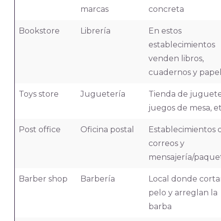
marcas
concreta
Bookstore
Librería
En estos
establecimientos
venden libros,
cuadernos y papel
Toys store
Juguetería
Tienda de juguete
juegos de mesa, et
Post office
Oficina postal
Establecimientos 
correos y
mensajería/paque
Barber shop
Barbería
Local donde corta
pelo y arreglan la
barba