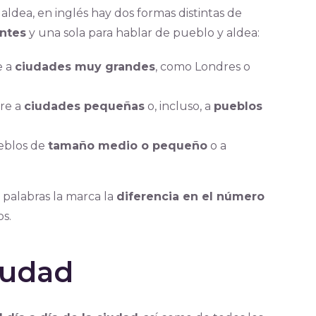
ldea, en inglés hay dos formas distintas de
ntes
y una sola para hablar de pueblo y aldea:
e a
ciudades muy grandes
, como Londres o
ere a
ciudades pequeñas
o, incluso, a
pueblos
eblos de
tamaño medio o pequeño
o a
 palabras la marca la
diferencia en el número
s.
iudad