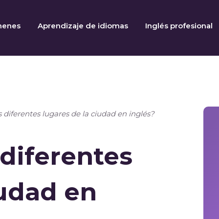
menes
Aprendizaje de idiomas
Inglés profesional
s diferentes lugares de la ciudad en inglés?
 diferentes
iudad en