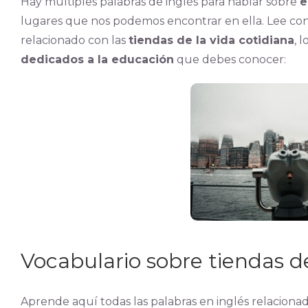
Hay múltiples palabras de inglés para hablar sobre
e
lugares que nos podemos encontrar en ella. Lee con 
relacionado con las
tiendas de la vida cotidiana
, 
dedicados a la educación
que debes conocer:
Vocabulario sobre tiendas de
Aprende aquí todas las palabras en inglés relaciona