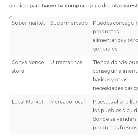
dirigirte para
hacer la compra
o para distintas
cuest
Supermarket
Supermercado
Puedes conseguir
productos
alimentarios y otr
generales
Convenience
Ultramarinos
Tienda donde pu
store
conseguir aliment
básicos y otras
necesidades básic
Local Market
Mercado local
Puestos al aire lib
los pueblos o ciu
donde se venden
productos frescos