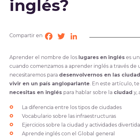
inglés?
Compartir en
Facebook
Twitter
LinkedIn
Aprender el nombre de los
lugares
en
inglés
es un
cuando comenzamos a aprender inglés a través de u
necesitaremos para
desenvolvernos en las ciuda
vivir en un país angloparlante
. En este artículo, 
necesitas en inglés
para hablar sobre la
ciudad
y,
La diferencia entre los tipos de ciudades
Vocabulario sobre las infraestructuras
Ejercicios sobre la ciudad y actividades diverti
Aprende inglés con el Global general