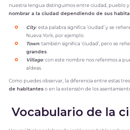
nuestra lengua distinguimos entre ciudad, pueblo y a
nombrar a la ciudad dependiendo de sus habita
City
: esta palabra significa ‘ciudad’ y se refier
Nueva York, por ejemplo.
Town
:
también significa ‘ciudad’, pero se refi
grandes
.
Village
:
con este nombre nos referimos a pu
aldeas.
Como puedes observar, la diferencia entre estas tres
de habitantes
o en la extensión de los asentamiento
Vocabulario de la c