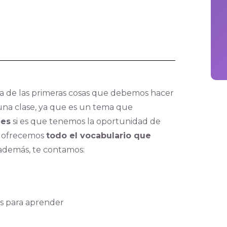
a de las primeras cosas que debemos hacer
na clase, ya que es un tema que
des
si es que tenemos la oportunidad de
te ofrecemos
todo el vocabulario que
 además, te contamos:
das para aprender