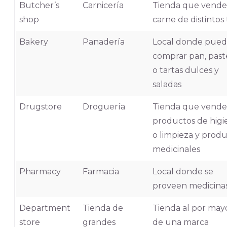
Butcher’s
Carnicería
Tienda que vende
shop
carne de distintos 
Bakery
Panadería
Local donde pued
comprar pan, past
o tartas dulces y
saladas
Drugstore
Droguería
Tienda que vende
productos de higi
o limpieza y prod
medicinales
Pharmacy
Farmacia
Local donde se
proveen medicina
Department
Tienda de
Tienda al por may
store
grandes
de una marca