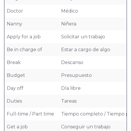
Doctor
Médico
Nanny
Niñera
Apply for a job
Solicitar un trabajo
Be in charge of
Estar a cargo de algo
Break
Descanso
Budget
Presupuesto
Day off
Día libre
Duties
Tareas
Full-time / Part time
Tiempo completo / Tiempo pa
Get a job
Conseguir un trabajo