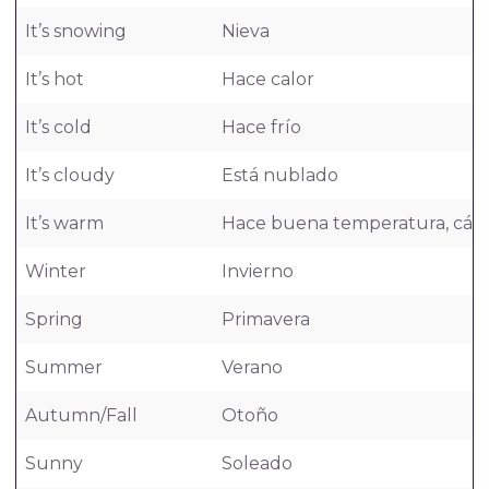
It’s snowing
Nieva
It’s hot
Hace calor
It’s cold
Hace frío
It’s cloudy
Está nublado
It’s warm
Hace buena temperatura, cáli
Winter
Invierno
Spring
Primavera
Summer
Verano
Autumn/Fall
Otoño
Sunny
Soleado