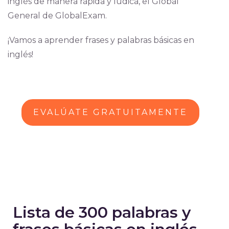
inglés de manera rápida y lúdica, el Global
General de GlobalExam.
¡Vamos a aprender frases y palabras básicas en
inglés!
EVALÚATE GRATUITAMENTE
Lista de 300 palabras y