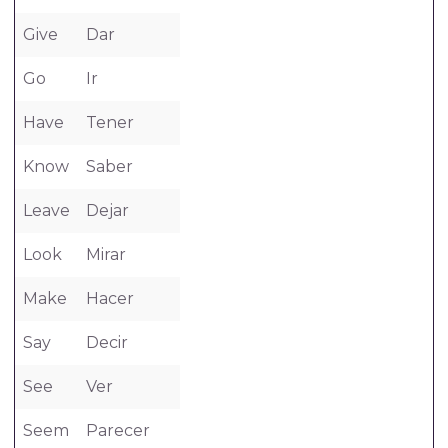
Give
Dar
Go
Ir
Have
Tener
Know
Saber
Leave
Dejar
Look
Mirar
Make
Hacer
Say
Decir
See
Ver
Seem
Parecer