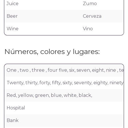
Juice
Zumo
Beer
Cerveza
Wine
Vino
Números, colores y lugares:
One , two , three , four five, six, seven, eight, nine , 
Twenty, thirty, forty, fifty, sixty, seventy, eighty, ninet
Red, yellow, green, blue, white, black,
Hospital
Bank