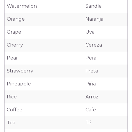
Watermelon
Sandía
Orange
Naranja
Grape
Uva
Cherry
Cereza
Pear
Pera
Strawberry
Fresa
Pineapple
Piña
Rice
Arroz
Coffee
Café
Tea
Té