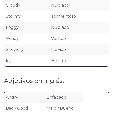
Cloudy
Nublado
Stormy
Tormentoso
Foggy
Nublado
Windy
Ventoso
Showery
Lluvioso
Icy
Helado
Adjetivos en inglés:
Angry
Enfadado
Bad / Good
Malo / Bueno