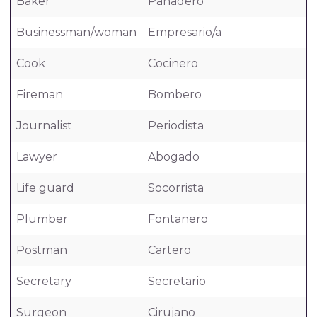
Baker
Panadero
Businessman/woman
Empresario/a
Cook
Cocinero
Fireman
Bombero
Journalist
Periodista
Lawyer
Abogado
Life guard
Socorrista
Plumber
Fontanero
Postman
Cartero
Secretary
Secretario
Surgeon
Cirujano