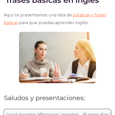
frases básicas en inglés
Aquí te presentamos una lista de
palabras y frases
básicas
para que puedas aprender inglés:
Saludos y presentaciones:
Good morning /afternoon / evening
Buenos días / t