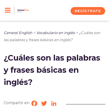
Skip
to
REGÍSTRATE
content
General English
>
Vocabulario en inglés
>
¿Cuáles son
las palabras y frases básicas en inglés?
¿Cuáles son las palabras
y frases básicas en
inglés?
Compartir en
Facebook
Twitter
LinkedIn