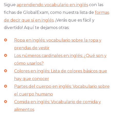
Sigue
aprendiendo vocabulario en inglés
con las
fichas de GlobalExam, como nuestra lista de
formas
de decir que sí en inglés
. ¡Verás que es fácil y
divertido! Aquí te dejamos otras:
Ropa en inglés: vocabulario sobre la ropa y
prendas de vestir
Los números cardinales en inglés: ¿Qué son y
cómo usarlos?
Colores en inglés: Lista de colores básicos que
hay que conocer
Partes del cuerpo en inglés: Vocabulario sobre
el cuerpo humano
Comida en inglés: Vocabulario de comida y
alimentos