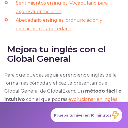
Sentimientos en inglés: Vocabulario para
expresar emociones
Abecedario en inglés: pronunciación y
ejercicios del abecedario
Mejora tu inglés con el
Global General
Para que puedas seguir aprendiendo inglés de la
forma más cómoda y eficaz te presentamos el
Global General de GlobalExam. Un
método fácil e
intuitivo
con el que podrás
evolucionar en inglés
de forma rápida
desde donde tú quieras y a partir
Prueba tu nivel en 10 minutos
del nivel más básico.