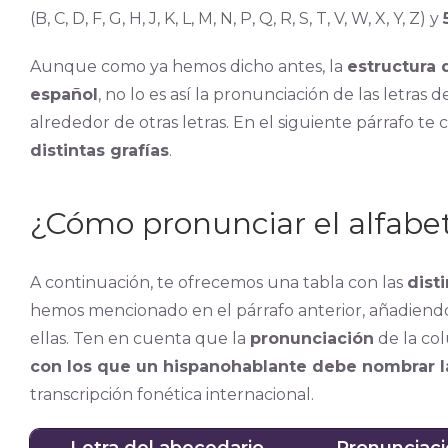
(B, C, D, F, G, H, J, K, L, M, N, P, Q, R, S, T, V, W, X, Y, Z) y
Aunque como ya hemos dicho antes, la
estructura 
español
, no lo es así la pronunciación de las letra
alrededor de otras letras. En el siguiente párrafo t
distintas grafías
.
¿Cómo pronunciar el alfabet
A continuación, te ofrecemos una tabla con las
dist
hemos mencionado en el párrafo anterior, añadien
ellas. Ten en cuenta que la
pronunciación
de la co
con los que un hispanohablante debe nombrar la
transcripción fonética internacional.