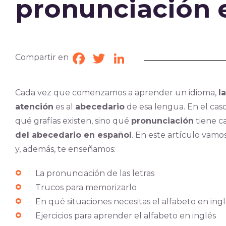
pronunciación 
Compartir en
Facebook
Twitter
LinkedIn
Cada vez que comenzamos a aprender un idioma,
la
atención
es al
abecedario
de esa lengua. En el cas
qué grafías existen, sino qué
pronunciación
tiene c
del abecedario en español
. En este artículo vamo
y, además, te enseñamos:
La pronunciación de las letras
Trucos para memorizarlo
En qué situaciones necesitas el alfabeto en ing
Ejercicios para aprender el alfabeto en inglés