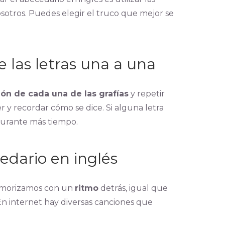
otros. Puedes elegir el truco que mejor se
 las letras una a una
ión de cada una de las grafías
y repetir
r y recordar cómo se dice. Si alguna letra
durante más tiempo.
edario en inglés
emorizamos con un
ritmo
detrás, igual que
 En internet hay diversas canciones que