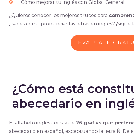
Cómo mejorar tu inglés con Global General
¿Quieres conocer los mejores trucos para
comprende
¿sabes cómo pronunciar las letras en inglés? ¡Sigue 
EVALÚATE GRAT
¿Cómo está constit
abecedario en ingl
El alfabeto inglés consta de
26 grafías que pertene
abecedario en español, exceptuando la letra Ñ. De 