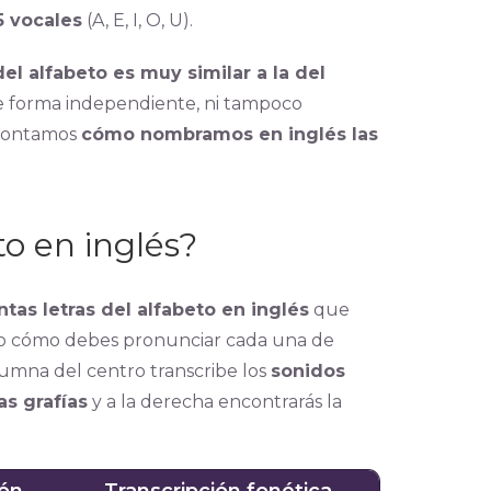
5 vocales
(A, E, I, O, U).
del alfabeto es muy similar a la del
s de forma independiente, ni tampoco
e contamos
cómo nombramos en inglés las
o en inglés?
intas letras del alfabeto en inglés
que
do cómo debes pronunciar cada una de
lumna del centro transcribe los
sonidos
s grafías
y a la derecha encontrarás la