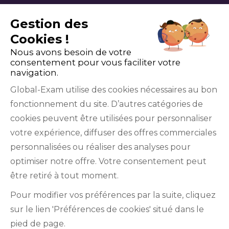
Gestion des
Cookies !
Nous avons besoin de votre
consentement pour vous faciliter votre
navigation.
Global-Exam utilise des cookies nécessaires au bon
fonctionnement du site. D’autres catégories de
Facebook
Twitter
LinkedIn
YouTube
cookies peuvent être utilisées pour personnaliser
votre expérience, diffuser des offres commerciales
personnalisées ou réaliser des analyses pour
optimiser notre offre. Votre consentement peut
être retiré à tout moment.
GlobalExam n’entretient aucun lien avec les
Pour modifier vos préférences par la suite, cliquez
institutions qui gèrent les examens officiels du
sur le lien 'Préférences de cookies' situé dans le
TOEIC®, du Bulats (Linguaskill), du TOEFL IBT®, du
pied de page.