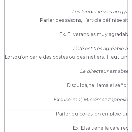
Les lundis, je vais au gym
Parler des saisons, l’article défini se sit
Ex. El verano es muy agradable 
L’été est très agréable au
Lorsqu’on parle des postes ou des métiers, il faut un déf
Le directeur est absen
Disculpa, te llama el señor
Excuse-moi, M. Gómez t’appelle a
Parler du corps, on emploie un d
Ex. Elsa tiene la cara red