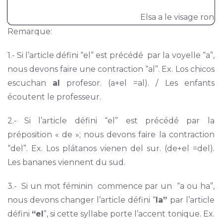
Elsa a le visage rond.
Remarque:
1.- Si l’article défini “el” est précédé par la voyelle “a”,
nous devons faire une contraction “al”. Ex. Los chicos
escuchan
al
profesor. (a+el =al). / Les enfants
écoutent le professeur.
2.- Si l’article défini “el” est précédé par la
préposition « de »; nous devons faire la contraction
“del”. Ex. Los plátanos vienen del sur. (de+el =del).
Les bananes viennent du sud.
3.- Si un mot féminin commence par un “a ou ha”,
nous devons changer l’article défini “
la”
par l’article
défini
“el
”, si cette syllabe porte l’accent tonique. Ex.