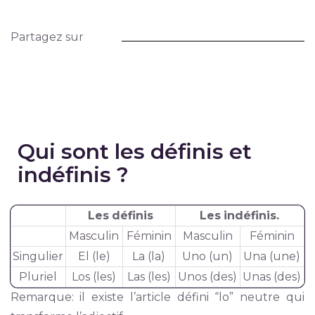
Partagez sur
Qui sont les définis et
indéfinis ?
Les
définis
Les
indéfinis.
Masculin
Féminin
Masculin
Féminin
Singulier
El (le)
La (la)
Uno (un)
Una (une)
Pluriel
Los (les)
Las (les)
Unos (des)
Unas (des)
Remarque: il existe l’article défini “lo” neutre qui