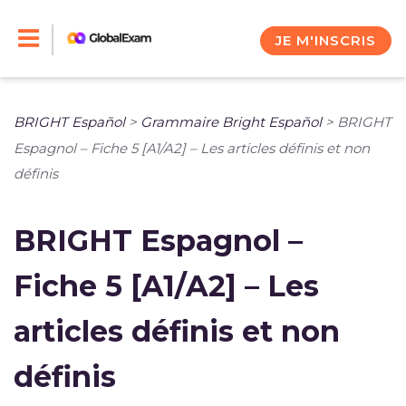
Skip
to
JE M'INSCRIS
content
BRIGHT Español
>
Grammaire Bright Español
>
BRIGHT
Espagnol – Fiche 5 [A1/A2] – Les articles définis et non
définis
BRIGHT Espagnol –
Fiche 5 [A1/A2] – Les
articles définis et non
définis