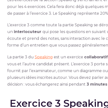
pour les 4 exercices. Cela fera donc déjà quelque
de passer à l’exercice 3. Le Speaking représente 20% 
L’exercice 3 comme toute la partie Speaking se dér
un
interlocuteur
qui pose les questions en suivant 
écoute et prend des notes, sans interaction avec le 
forme d’un entretien que vous passez généralement
La partie 3 du
Speaking
est un exercice
collaborati
vous et l’autre candidat présent. L’exercice 3 porte
fournit par l’examinateur, comme un diagramme ou
plusieurs idées inscrites autour. Vous devez parler 
décision : vous échangerez ainsi pendant
3 minute
Exercice 3 Speaking 