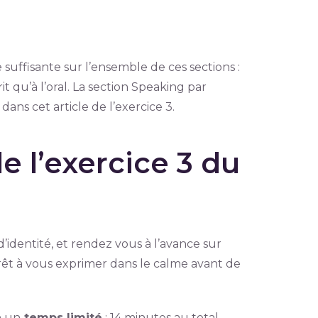
 suffisante sur l’ensemble de ces sections :
it qu’à l’oral. La section Speaking par
dans cet article de l’exercice 3.
 l’exercice 3 du
’identité, et rendez vous à l’avance sur
rêt à vous exprimer dans le calme avant de
n un
temps limité
: 14 minutes au total