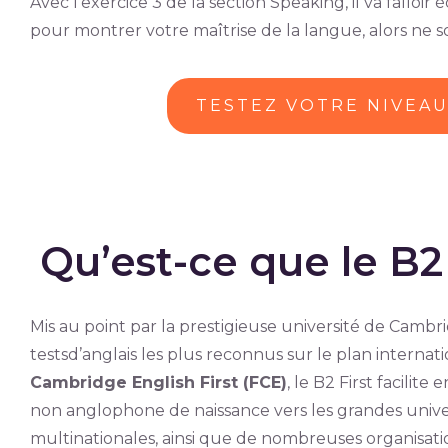
Avec l’exercice 3 de la section Speaking, il va falloi
pour montrer votre maîtrise de la langue, alors ne so
TESTEZ VOTRE NIVEA
Qu’est-ce que le B2 
Mis au point par la prestigieuse université de Cambri
testsd’anglais les plus reconnus sur le plan intern
Cambridge English First (FCE)
, le B2 First facilite
non anglophone de naissance vers les grandes univer
multinationales, ainsi que de nombreuses organisatio