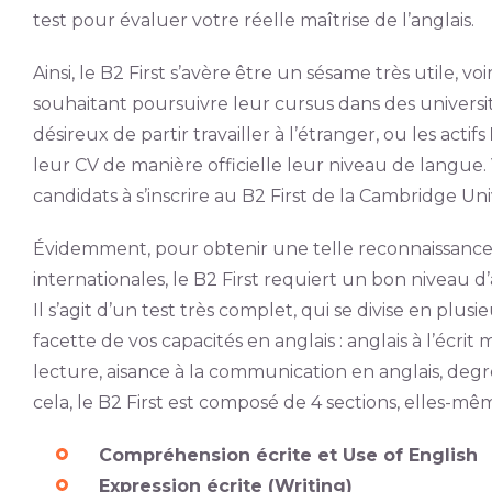
test pour évaluer votre réelle maîtrise de l’anglais.
Ainsi, le B2 First s’avère être un sésame très utile, v
souhaitant poursuivre leur cursus dans des universi
désireux de partir travailler à l’étranger, ou les actifs
leur CV de manière officielle leur niveau de langue. 
candidats à s’inscrire au B2 First de la Cambridge Univ
Évidemment, pour obtenir une telle reconnaissance 
internationales, le B2 First requiert un bon niveau d
Il s’agit d’un test très complet, qui se divise en plu
facette de vos capacités en anglais : anglais à l’écrit
lecture, aisance à la communication en anglais, deg
cela, le B2 First est composé de 4 sections, elles-mêm
Compréhension écrite et Use of English
Expression écrite (Writing)