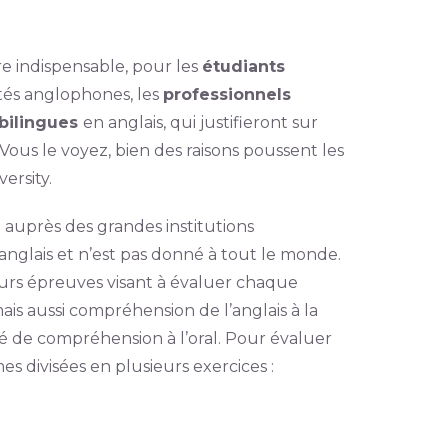
oire indispensable, pour les
étudiants
tés anglophones, les
professionnels
bilingues
en anglais, qui justifieront sur
Vous le voyez, bien des raisons poussent les
ersity.
auprès des grandes institutions
’anglais et n’est pas donné à tout le monde.
sieurs épreuves visant à évaluer chaque
 mais aussi compréhension de l’anglais à la
ré de compréhension à l’oral. Pour évaluer
es divisées en plusieurs exercices :