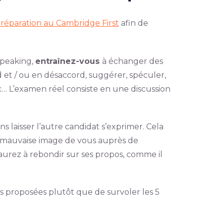
réparation au Cambridge First
afin de
 Speaking,
entraînez-vous
à échanger des
rd et / ou en désaccord, suggérer, spéculer,
c… L’examen réel consiste en une discussion
ns laisser l’autre candidat s’exprimer. Cela
e mauvaise image de vous auprès de
 aurez à rebondir sur ses propos, comme il
les proposées plutôt que de survoler les 5