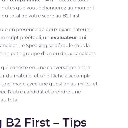
s minutes que vous échangerez au moment
du total de votre score au B2 First.
oule en présence de deux examinateurs :
un script préétabli, un
évaluateur
qui
candidat. Le Speaking se déroule sous la
 en petit groupe d’un ou deux candidats.
f
qui consiste en une conversation entre
 sur du matériel et une tâche à accomplir
 une image avec une question au milieu et
avec l’autre candidat et prendre une
s
au total.
B2 First – Tips