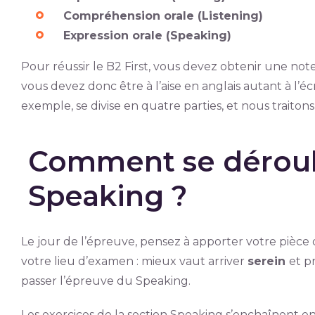
Compréhension orale (Listening)
Expression orale (Speaking)
Pour réussir le B2 First, vous devez obtenir une note
vous devez donc être à l’aise en anglais autant à l’écr
exemple, se divise en quatre parties, et nous traitons 
Comment se déroule
Speaking ?
Le jour de l’épreuve, pensez à apporter votre pièce d
votre lieu d’examen : mieux vaut arriver
serein
et p
passer l’épreuve du Speaking.
Les exercices de la section Speaking s’enchaînent e