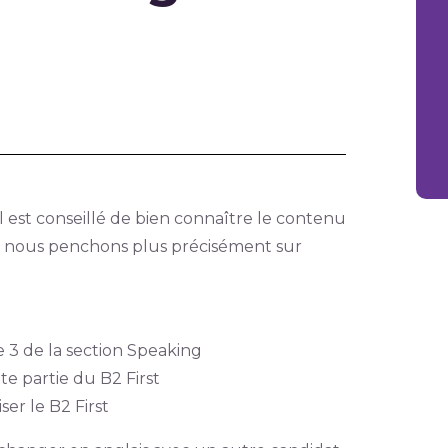
 il est conseillé de bien connaître le contenu
ous nous penchons plus précisément sur
e 3 de la section Speaking
te partie du B2 First
ser le B2 First