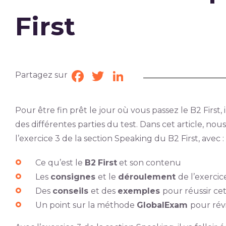
First
Partagez sur
Facebook
Twitter
LinkedIn
Pour être fin prêt le jour où vous passez le B2 First,
des différentes parties du test. Dans cet article, n
l’exercice 3 de la section Speaking du B2 First, avec :
Ce qu’est le
B2
First
et son contenu
Les
consignes
et le
déroulement
de l’exercic
Des
conseils
et des
exemples
pour réussir cet
Un point sur la méthode
GlobalExam
pour révi